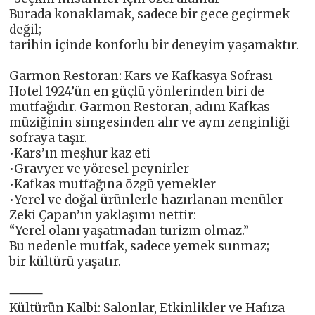
Burada konaklamak, sadece bir gece geçirmek
değil;
tarihin içinde konforlu bir deneyim yaşamaktır.
Garmon Restoran: Kars ve Kafkasya Sofrası
Hotel 1924’ün en güçlü yönlerinden biri de
mutfağıdır. Garmon Restoran, adını Kafkas
müziğinin simgesinden alır ve aynı zenginliği
sofraya taşır.
•Kars’ın meşhur kaz eti
•Gravyer ve yöresel peynirler
•Kafkas mutfağına özgü yemekler
•Yerel ve doğal ürünlerle hazırlanan menüler
Zeki Çapan’ın yaklaşımı nettir:
“Yerel olanı yaşatmadan turizm olmaz.”
Bu nedenle mutfak, sadece yemek sunmaz;
bir kültürü yaşatır.
⸻
Kültürün Kalbi: Salonlar, Etkinlikler ve Hafıza