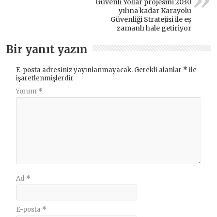
Güvenli Yollar projesini 2030
yılına kadar Karayolu
Güvenliği Stratejisi ile eş
zamanlı hale getiriyor
Bir yanıt yazın
E-posta adresiniz yayınlanmayacak.
Gerekli alanlar
*
ile
işaretlenmişlerdir
Yorum
*
Ad
*
E-posta
*