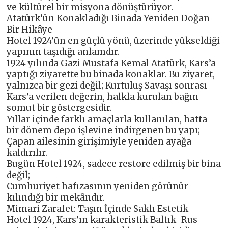
ve kültürel bir misyona dönüştürüyor.
Atatürk’ün Konakladığı Binada Yeniden Doğan
Bir Hikâye
Hotel 1924’ün en güçlü yönü, üzerinde yükseldiği
yapının taşıdığı anlamdır.
1924 yılında Gazi Mustafa Kemal Atatürk, Kars’a
yaptığı ziyarette bu binada konaklar. Bu ziyaret,
yalnızca bir gezi değil; Kurtuluş Savaşı sonrası
Kars’a verilen değerin, halkla kurulan bağın
somut bir göstergesidir.
Yıllar içinde farklı amaçlarla kullanılan, hatta
bir dönem depo işlevine indirgenen bu yapı;
Çapan ailesinin girişimiyle yeniden ayağa
kaldırılır.
Bugün Hotel 1924, sadece restore edilmiş bir bina
değil;
Cumhuriyet hafızasının yeniden görünür
kılındığı bir mekândır.
Mimari Zarafet: Taşın İçinde Saklı Estetik
Hotel 1924, Kars’ın karakteristik Baltık–Rus