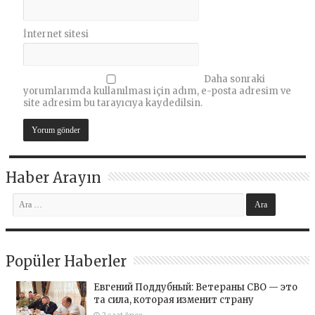
İnternet sitesi
Daha sonraki
yorumlarımda kullanılması için adım, e-posta adresim ve
site adresim bu tarayıcıya kaydedilsin.
Haber Arayın
Popüler Haberler
Евгений Поддубный: Ветераны СВО — это
та сила, которая изменит страну