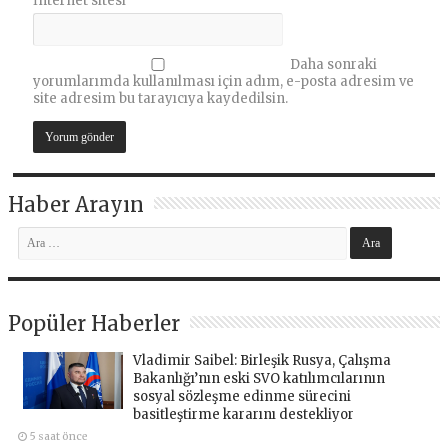
İnternet sitesi
Daha sonraki
yorumlarımda kullanılması için adım, e-posta adresim ve
site adresim bu tarayıcıya kaydedilsin.
Haber Arayın
Popüler Haberler
Vladimir Saibel: Birleşik Rusya, Çalışma
Bakanlığı’nın eski SVO katılımcılarının
sosyal sözleşme edinme sürecini
basitleştirme kararını destekliyor
5 saat önce