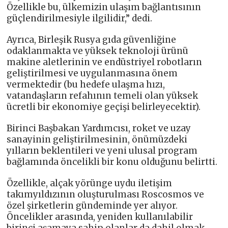
Özellikle bu, ülkemizin ulaşım bağlantısının
güçlendirilmesiyle ilgilidir,” dedi.
Ayrıca, Birleşik Rusya gıda güvenliğine
odaklanmakta ve yüksek teknoloji ürünü
makine aletlerinin ve endüstriyel robotların
geliştirilmesi ve uygulanmasına önem
vermektedir (bu hedefe ulaşma hızı,
vatandaşların refahının temeli olan yüksek
ücretli bir ekonomiye geçişi belirleyecektir).
Birinci Başbakan Yardımcısı, roket ve uzay
sanayinin geliştirilmesinin, önümüzdeki
yılların beklentileri ve yeni ulusal program
bağlamında öncelikli bir konu olduğunu belirtti.
Özellikle, alçak yörünge uydu iletişim
takımyıldızının oluşturulması Roscosmos ve
özel şirketlerin gündeminde yer alıyor.
Öncelikler arasında, yeniden kullanılabilir