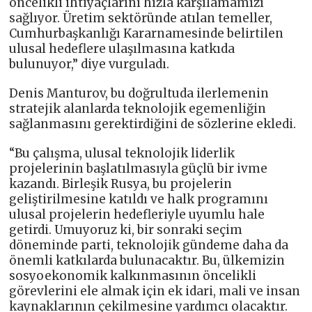
öncelikli ihtiyaçlarını hızla karşılamamızı
sağlıyor. Üretim sektöründe atılan temeller,
Cumhurbaşkanlığı Kararnamesinde belirtilen
ulusal hedeflere ulaşılmasına katkıda
bulunuyor,” diye vurguladı.
Denis Manturov, bu doğrultuda ilerlemenin
stratejik alanlarda teknolojik egemenliğin
sağlanmasını gerektirdiğini de sözlerine ekledi.
“Bu çalışma, ulusal teknolojik liderlik
projelerinin başlatılmasıyla güçlü bir ivme
kazandı. Birleşik Rusya, bu projelerin
geliştirilmesine katıldı ve halk programını
ulusal projelerin hedefleriyle uyumlu hale
getirdi. Umuyoruz ki, bir sonraki seçim
döneminde parti, teknolojik gündeme daha da
önemli katkılarda bulunacaktır. Bu, ülkemizin
sosyoekonomik kalkınmasının öncelikli
görevlerini ele almak için ek idari, mali ve insan
kaynaklarının çekilmesine yardımcı olacaktır.