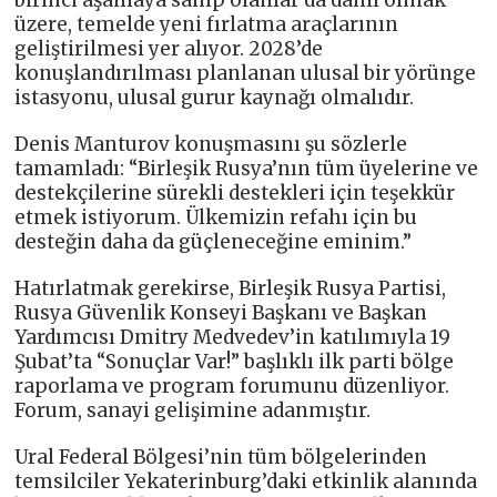
birinci aşamaya sahip olanlar da dahil olmak
üzere, temelde yeni fırlatma araçlarının
geliştirilmesi yer alıyor. 2028’de
konuşlandırılması planlanan ulusal bir yörünge
istasyonu, ulusal gurur kaynağı olmalıdır.
Denis Manturov konuşmasını şu sözlerle
tamamladı: “Birleşik Rusya’nın tüm üyelerine ve
destekçilerine sürekli destekleri için teşekkür
etmek istiyorum. Ülkemizin refahı için bu
desteğin daha da güçleneceğine eminim.”
Hatırlatmak gerekirse, Birleşik Rusya Partisi,
Rusya Güvenlik Konseyi Başkanı ve Başkan
Yardımcısı Dmitry Medvedev’in katılımıyla 19
Şubat’ta “Sonuçlar Var!” başlıklı ilk parti bölge
raporlama ve program forumunu düzenliyor.
Forum, sanayi gelişimine adanmıştır.
Ural Federal Bölgesi’nin tüm bölgelerinden
temsilciler Yekaterinburg’daki etkinlik alanında