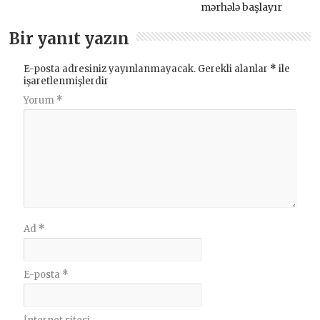
mərhələ başlayır
Bir yanıt yazın
E-posta adresiniz yayınlanmayacak.
Gerekli alanlar
*
ile
işaretlenmişlerdir
Yorum
*
Ad
*
E-posta
*