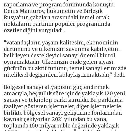
raporlama ve program forumunda konuştu.
Denis Manturov, hükümetin ve Birleşik
Rusya’nın çabaları arasındaki temel ortak
noktaların partinin popüler programında
özetlendiğini vurguladı .
“Vatandaşların yaşam kalitesini, ekonominin
durumunu ve ülkemizin savunma kabiliyetini
belirleyen destekleyici sanayi önemli bir rol
oynamaktadır. Ülkemizin önde gelen siyasi
gücünün bu aktif tutumu, temel sanayilerimizde
niteliksel değişimleri kolaylaştırmaktadır,” dedi.
Bölgesel sanayi altyapısını güçlendirmek
amacıyla, beş yıllık süre içinde yaklaşık 120 yeni
sanayi ve teknoloji parkı kuruldu. Bu parklarda
faaliyet gösteren işletmeler, diğer işletmelerle
birlikte bölgesel sanayi geliştirme fonlarından
kaynak çekiyorlar. 2021 yılından bu yana,
toplamda 160 milyar ruble değerinde yaklaşık