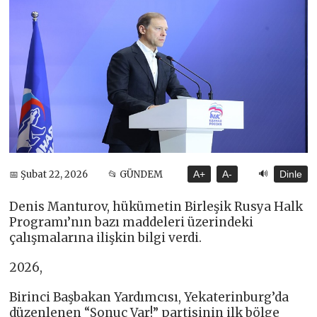
🔊
📅 Şubat 22, 2026
📂 GÜNDEM
A+
A-
Dinle
Denis Manturov, hükümetin Birleşik Rusya Halk
Programı’nın bazı maddeleri üzerindeki
çalışmalarına ilişkin bilgi verdi.
2026,
Birinci Başbakan Yardımcısı, Yekaterinburg’da
düzenlenen “Sonuç Var!” partisinin ilk bölge