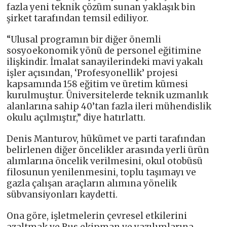
fazla yeni teknik çözüm sunan yaklaşık bin
şirket tarafından temsil ediliyor.
“Ulusal programın bir diğer önemli
sosyoekonomik yönü de personel eğitimine
ilişkindir. İmalat sanayilerindeki mavi yakalı
işler açısından, ‘Profesyonellik’ projesi
kapsamında 158 eğitim ve üretim kümesi
kurulmuştur. Üniversitelerde teknik uzmanlık
alanlarına sahip 40’tan fazla ileri mühendislik
okulu açılmıştır,” diye hatırlattı.
Denis Manturov, hükümet ve parti tarafından
belirlenen diğer öncelikler arasında yerli ürün
alımlarına öncelik verilmesini, okul otobüsü
filosunun yenilenmesini, toplu taşımayı ve
gazla çalışan araçların alımına yönelik
sübvansiyonları kaydetti.
Ona göre, işletmelerin çevresel etkilerini