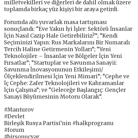
milletvekilleri ve diğerleri de dahil olmak üzere
toplamda birkaç yüz kişiyi bir araya getirdi.
Forumda altı yuvarlak masa tartışması
sonuçlandı: “Eve Yakın İyi İşler: Sektörü İnsanlar
İçin Nasıl Cazip Hale Getirebiliriz?”; “Kendi
Seçiminizi Yapın: Rus Markalarını Bir Numaralı
Tercih Haline Getirmenin Yolları”; “Yeni
Teknolojiler – İnsanlar ve Bölgeler İçin Yeni
Fırsatlar”; “Startuplar ve Savunma Sanayii:
Savunma İnovasyonunun Etkileşimi/
Ölçeklendirilmesi İçin Yeni Mimari”; “Cephe ve
İç Cephe: Zafer Teknolojileri ve Kahramanlar
İçin Çalışma”; ve “Geleceğe Başlangıç: Gençler
Sanayi Büyümesinin Motoru Olarak”.
#Manturov
#Devlet
Birleşik Rusya Partisi’nin #halkprogramı
#forum
#birsonuçvar