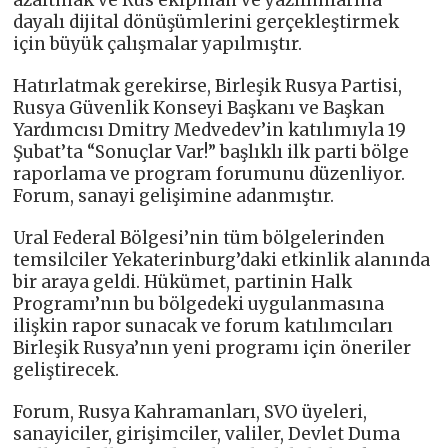
azaltmak ve Rus ekipman ve yazılımlarına
dayalı dijital dönüşümlerini gerçekleştirmek
için büyük çalışmalar yapılmıştır.
Hatırlatmak gerekirse, Birleşik Rusya Partisi,
Rusya Güvenlik Konseyi Başkanı ve Başkan
Yardımcısı Dmitry Medvedev’in katılımıyla 19
Şubat’ta “Sonuçlar Var!” başlıklı ilk parti bölge
raporlama ve program forumunu düzenliyor.
Forum, sanayi gelişimine adanmıştır.
Ural Federal Bölgesi’nin tüm bölgelerinden
temsilciler Yekaterinburg’daki etkinlik alanında
bir araya geldi. Hükümet, partinin Halk
Programı’nın bu bölgedeki uygulanmasına
ilişkin rapor sunacak ve forum katılımcıları
Birleşik Rusya’nın yeni programı için öneriler
geliştirecek.
Forum, Rusya Kahramanları, SVO üyeleri,
sanayiciler, girişimciler, valiler, Devlet Duma