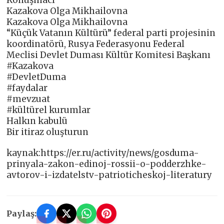
Konuşmacı
Kazakova Olga Mikhailovna
Kazakova Olga Mikhailovna
“Küçük Vatanın Kültürü” federal parti projesinin
koordinatörü, Rusya Federasyonu Federal
Meclisi Devlet Duması Kültür Komitesi Başkanı
#Kazakova
#DevletDuma
#faydalar
#mevzuat
#kültürel kurumlar
Halkın kabulü
Bir itiraz oluşturun
kaynak:https://er.ru/activity/news/gosduma-
prinyala-zakon-edinoj-rossii-o-podderzhke-
avtorov-i-izdatelstv-patrioticheskoj-literatury
Paylaş: