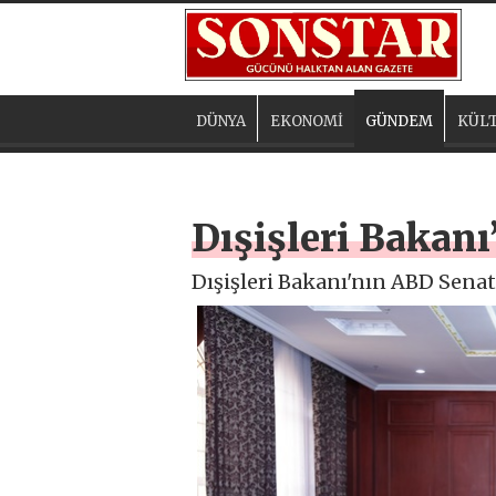
DÜNYA
EKONOMİ
GÜNDEM
KÜLT
Dışişleri Bakan
Dışişleri Bakanı'nın ABD Senat