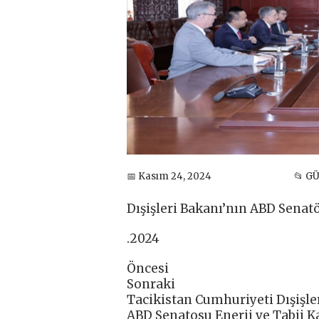
📅 Kasım 24, 2024
📂 G
Dışişleri Bakanı’nın ABD Senat
.2024
Öncesi
Sonraki
Tacikistan Cumhuriyeti Dışişle
ABD Senatosu Enerji ve Tabii 