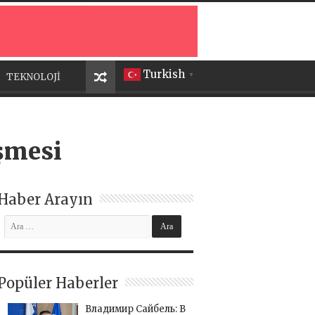
Turkish
TEKNOLOJİ
▼
üşmesi
Haber Arayın
Popüler Haberler
Владимир Сайбель: В