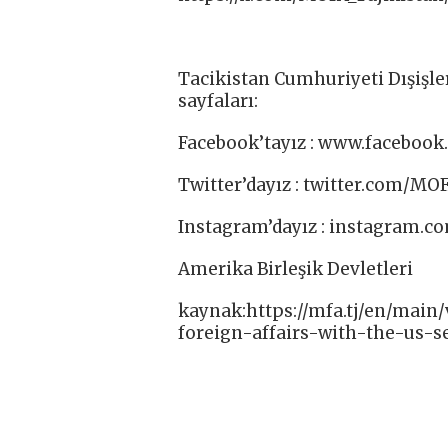
Tacikistan Cumhuriyeti Dışişle
sayfaları:
Facebook’tayız : www.facebook.
Twitter’dayız : twitter.com/MOF
Instagram’dayız : instagram.co
Amerika Birleşik Devletleri
kaynak:https://mfa.tj/en/main
foreign-affairs-with-the-us-s