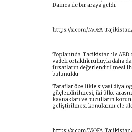
Daines ile bir araya geldi.
https://x.com/MOFA_Tajikistan
Toplantıda, Tacikistan ile ABD 
vadeli ortaklık ruhuyla daha da
fırsatların değerlendirilmesi ih
bulunuldu.
Taraflar özellikle siyasi diyalo
güçlendirilmesi, iki ülke arasın
kaynakları ve buzulların korunm
geliştirilmesi konularını ele ald
https://x.com/MOFA_Tajikistan