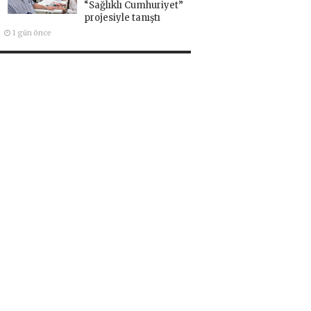
“Sağlıklı Cumhuriyet”
projesiyle tanıştı
1 gün önce