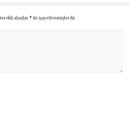
Gerekli alanlar
*
ile işaretlenmişlerdir