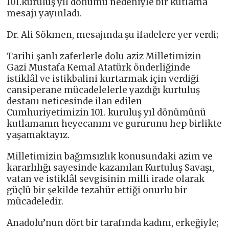
101.kuruluş yıl dönümü nedeniyle bir kutlama
mesajı yayınladı.
Dr. Ali Sökmen, mesajında şu ifadelere yer verdi;
Tarihi şanlı zaferlerle dolu aziz Milletimizin
Gazi Mustafa Kemal Atatürk önderliğinde
istiklâl ve istikbalini kurtarmak için verdiği
cansiperane mücadelelerle yazdığı kurtuluş
destanı neticesinde ilan edilen
Cumhuriyetimizin 101. kuruluş yıl dönümünü
kutlamanın heyecanını ve gururunu hep birlikte
yaşamaktayız.
Milletimizin bağımsızlık konusundaki azim ve
kararlılığı sayesinde kazanılan Kurtuluş Savaşı,
vatan ve istiklâl sevgisinin milli irade olarak
güçlü bir şekilde tezahür ettiği onurlu bir
mücadeledir.
Anadolu’nun dört bir tarafında kadını, erkeğiyle;