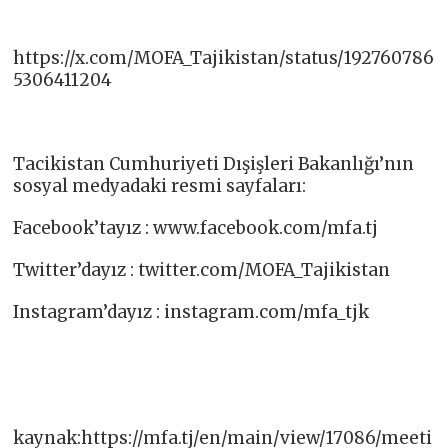
https://x.com/MOFA_Tajikistan/status/192760786
5306411204
Tacikistan Cumhuriyeti Dışişleri Bakanlığı’nın
sosyal medyadaki resmi sayfaları:
Facebook’tayız : www.facebook.com/mfa.tj​
Twitter’dayız : twitter.com/MOFA_Tajikistan​
Instagram’dayız : instagram.com/mfa_tjk
kaynak:https://mfa.tj/en/main/view/17086/meeti