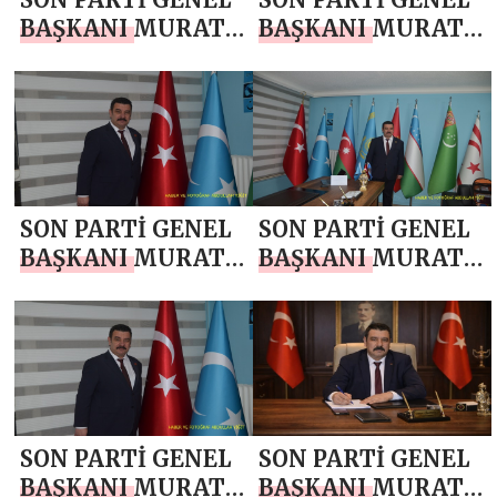
BAŞKANI MURAT
BAŞKANI MURAT
ÇOBANOĞLU`NDAN
ÇOBANOĞLU`NDAN
RAMAZAN
RAMAZAN
BAYRAMI MESAJI
BAYRAMI MESAJI
SON PARTİ GENEL
SON PARTİ GENEL
BAŞKANI MURAT
BAŞKANI MURAT
ÇOBANOĞLU`NDAN
ÇOBANOĞLU`NDAN
KADİR GECESİ
RAMAZAN AYI
MESAJI
MESAJI
SON PARTİ GENEL
SON PARTİ GENEL
BAŞKANI MURAT
BAŞKANI MURAT