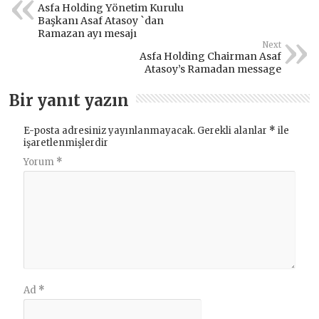
Asfa Holding Yönetim Kurulu
Başkanı Asaf Atasoy `dan
Ramazan ayı mesajı
Next
Asfa Holding Chairman Asaf
Atasoy’s Ramadan message
Bir yanıt yazın
E-posta adresiniz yayınlanmayacak.
Gerekli alanlar
*
ile
işaretlenmişlerdir
Yorum
*
Ad
*