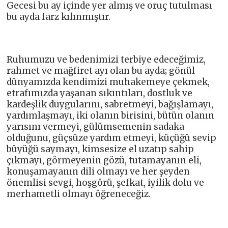
Gecesi bu ay içinde yer almış ve oruç tutulması
bu ayda farz kılınmıştır.
Ruhumuzu ve bedenimizi terbiye edeceğimiz,
rahmet ve mağfiret ayı olan bu ayda; gönül
dünyamızda kendimizi muhakemeye çekmek,
etrafımızda yaşanan sıkıntıları, dostluk ve
kardeşlik duygularını, sabretmeyi, bağışlamayı,
yardımlaşmayı, iki olanın birisini, bütün olanın
yarısını vermeyi, gülümsemenin sadaka
olduğunu, güçsüze yardım etmeyi, küçüğü sevip
büyüğü saymayı, kimsesize el uzatıp sahip
çıkmayı, görmeyenin gözü, tutamayanın eli,
konuşamayanın dili olmayı ve her şeyden
önemlisi sevgi, hoşgörü, şefkat, iyilik dolu ve
merhametli olmayı öğreneceğiz.