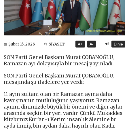
🔊
📅 Şubat 16, 2026
📂 SİYASET
A+
A-
Dinle
SON Parti Genel Başkanı Murat ÇOBANOĞLU,
Ramazan ayı dolayısıyla bir mesaj yayınladı.
SON Parti Genel Başkanı Murat ÇOBANOĞLU,
mesajında şu ifadelere yer verdi;
11 ayın sultanı olan bir Ramazan ayına daha
kavuşmanın mutluluğunu yaşıyoruz. Ramazan
ayının dinimizde büyük bir önemi ve diğer aylar
arasında seçkin bir yeri vardır. Çünkü Mukaddes
kitabımız Kur’an-ı Kerim insanlık âlemine bu
ayda inmiş, bin aydan daha hayırlı olan Kadir