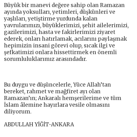
Büyük bir manevi değere sahip olan Ramazan
ayında yoksulları, yetimleri, düşkünleri ve
yaşlıları, yetiştirme yurdunda kalan
yavrularımızı, büyüklerimizi, şehit ailelerimizi,
gazilerimizi, hasta ve fakirlerimizi ziyaret
ederek, onları hatırlamak, acılarını paylaşmak
hepimizin insani görevi olup, sıcak ilgi ve
şefkatimizi onlara hissettirmek en önemli
sorumluluklarımız arasındadır.
Bu duygu ve düşüncelerle, Yüce Allah’tan
bereket, rahmet ve mağfiret ayı olan
Ramazan’ın; Ankaralı hemşerilerime ve tüm
İslam âlemine hayırlara vesile olmasını
diliyorum.
ABDULLAH YİĞİT-ANKARA