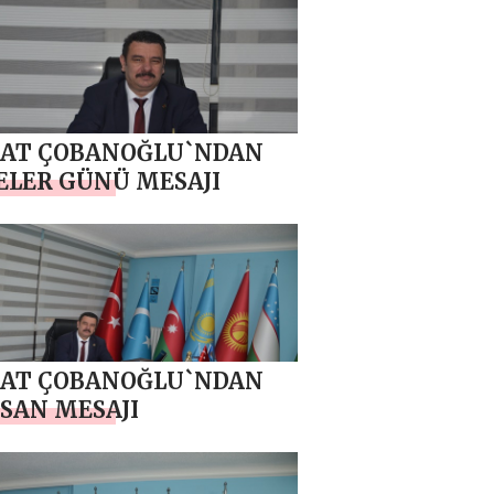
AT ÇOBANOĞLU`NDAN
LER GÜNÜ MESAJI
AT ÇOBANOĞLU`NDAN
İSAN MESAJI