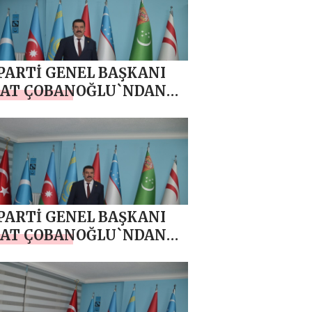
PARTİ GENEL BAŞKANI
AT ÇOBANOĞLU`NDAN
AZAN BAYRAMI MESAJI
PARTİ GENEL BAŞKANI
AT ÇOBANOĞLU`NDAN
ZAN AYI MESAJI