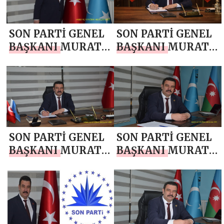
SON PARTİ GENEL
SON PARTİ GENEL
BAŞKANI MURAT
BAŞKANI MURAT
ÇOBANOĞLU`NDAN
ÇOBANOĞLU`NDAN
BERAT KANDİLİ
MİRAÇ KANDİLİ
MESAJI
MESAJI
SON PARTİ GENEL
SON PARTİ GENEL
BAŞKANI MURAT
BAŞKANI MURAT
ÇOBANOĞLU`NDAN
ÇOBANOĞLU`NDAN
YENİ YIL MESAJI
REGAİB KANDİLİ
MESAJI