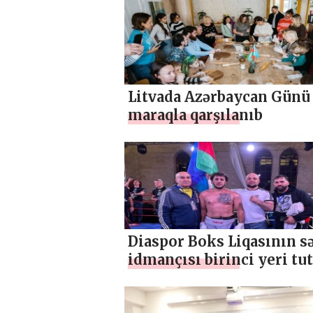
Litvada Azərbaycan Günü
maraqla qarşılanıb
Diaspor Boks Liqasının s
idmançısı birinci yeri tu