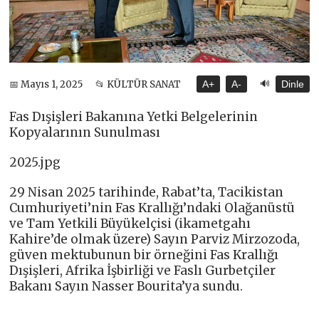
🔊
📅 Mayıs 1, 2025
📂 KÜLTÜR SANAT
A+
A-
Dinle
Fas Dışişleri Bakanına Yetki Belgelerinin
Kopyalarının Sunulması
2025.jpg
29 Nisan 2025 tarihinde, Rabat’ta, Tacikistan
Cumhuriyeti’nin Fas Krallığı’ndaki Olağanüstü
ve Tam Yetkili Büyükelçisi (ikametgahı
Kahire’de olmak üzere) Sayın Parviz Mirzozoda,
güven mektubunun bir örneğini Fas Krallığı
Dışişleri, Afrika İşbirliği ve Faslı Gurbetçiler
Bakanı Sayın Nasser Bourita’ya sundu.