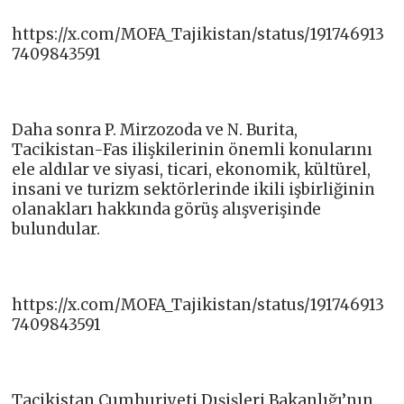
https://x.com/MOFA_Tajikistan/status/191746913
7409843591
Daha sonra P. Mirzozoda ve N. Burita,
Tacikistan-Fas ilişkilerinin önemli konularını
ele aldılar ve siyasi, ticari, ekonomik, kültürel,
insani ve turizm sektörlerinde ikili işbirliğinin
olanakları hakkında görüş alışverişinde
bulundular.
https://x.com/MOFA_Tajikistan/status/191746913
7409843591
Tacikistan Cumhuriyeti Dışişleri Bakanlığı’nın