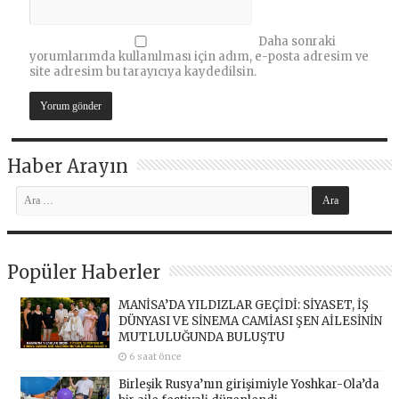
Daha sonraki
yorumlarımda kullanılması için adım, e-posta adresim ve
site adresim bu tarayıcıya kaydedilsin.
Haber Arayın
Popüler Haberler
MANİSA’DA YILDIZLAR GEÇİDİ: SİYASET, İŞ
DÜNYASI VE SİNEMA CAMİASI ŞEN AİLESİNİN
MUTLULUĞUNDA BULUŞTU
6 saat önce
Birleşik Rusya’nın girişimiyle Yoshkar-Ola’da