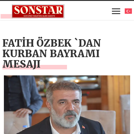
FATİH ÖZBEK `DAN
KURBAN BAYRAMI
MESAJI