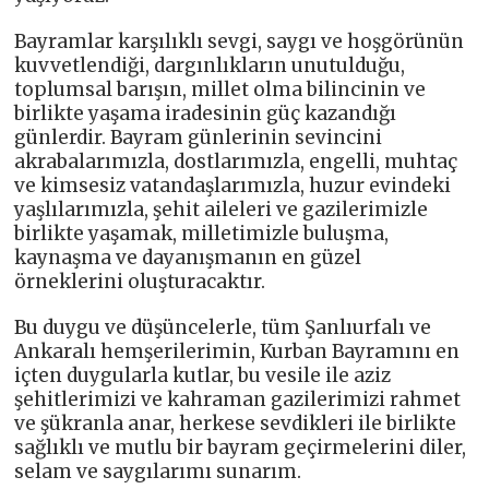
Bayramlar karşılıklı sevgi, saygı ve hoşgörünün
kuvvetlendiği, dargınlıkların unutulduğu,
toplumsal barışın, millet olma bilincinin ve
birlikte yaşama iradesinin güç kazandığı
günlerdir. Bayram günlerinin sevincini
akrabalarımızla, dostlarımızla, engelli, muhtaç
ve kimsesiz vatandaşlarımızla, huzur evindeki
yaşlılarımızla, şehit aileleri ve gazilerimizle
birlikte yaşamak, milletimizle buluşma,
kaynaşma ve dayanışmanın en güzel
örneklerini oluşturacaktır.
Bu duygu ve düşüncelerle, tüm Şanlıurfalı ve
Ankaralı hemşerilerimin, Kurban Bayramını en
içten duygularla kutlar, bu vesile ile aziz
şehitlerimizi ve kahraman gazilerimizi rahmet
ve şükranla anar, herkese sevdikleri ile birlikte
sağlıklı ve mutlu bir bayram geçirmelerini diler,
selam ve saygılarımı sunarım.