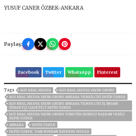
YUSUF CANER ÖZBEK-ANKARA
Paylaş:
Facebook
Twitter
WhatsApp
Pinterest
Tags
1453 KRAL MEDYA
1453 KRAL MEDYA YAYIN GRUBU
1453 KRAL MEDYA YAYIN GRUBU ANKARA TEMSILCISI FATIH ÖZBEK
1453 KRAL MEDYA YAYIN GRUBU ANKARA TEMSILCISI İŞ İNSANI
SIYASETÇI GAZETECI FATIH ÖZBEK
1453 KRAL MEDYA YAYIN GRUBU YÖNETIM KURULU BAŞKAN VEKILI
FATIH ÖZBEK
ANKARA
FATİH ÖZBEK
FATİH ÖZBEK `DAN KURBAN BAYRAMI MESAJI