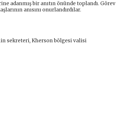
ine adanmış bir anıtın önünde toplandı. Görev
şlarının anısını onurlandırdılar.
n sekreteri, Kherson bölgesi valisi