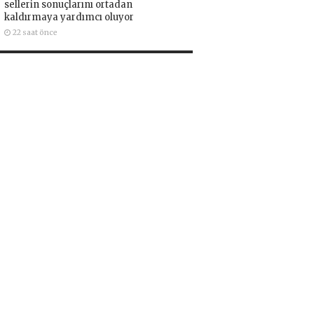
sellerin sonuçlarını ortadan
kaldırmaya yardımcı oluyor
22 saat önce