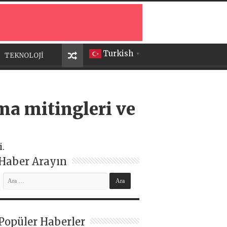
Turkish
TEKNOLOJİ
▼
ma mitingleri ve
i.
Haber Arayın
Popüler Haberler