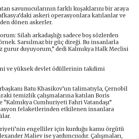
tan savunucularının farklı kuşaklarını bir araya
Kafkasya’daki askeri operasyonlara katılanlar ve
den dönen askerler.
orum: Silah arkadaşlığı sadece boş sözlerden
 örnek. Sarsılmaz bir güç direği. Bu insanlarla
gurur duyuyorum,” dedi Kalmıkya Halk Meclisi
ni ve yüksek devlet ödüllerinin takdimi
rbaşkanı Batu Khasikov’un talimatıyla, Çernobil
raki temizlik çalışmalarına katılan Boris
e “Kalmıkya Cumhuriyeti Fahri Vatandaşı”
adyasyon felaketlerinden etkilenen insanlara
ılar.
iyeti’nin engelliler için kurduğu kamu örgütü
lexander Maliev ise yardımcısıdır. Çalışmaları,