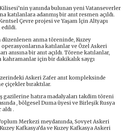
 Kilisesi’nin yanında bulunan yeni Vatanseverler
na katılanlara adanmış bir anıt resmen açıldı.
Kentsel Çevre projesi ve Yaşam İçin Altyapı
edildi.
da düzenlenen anma töreninde, Kuzey
 operasyonlarına katılanlar ve Özel Askeri
 anısına bir anıt açıldı. Törene katılanlar,
kahramanlar için bir dakikalık saygı
üzerindeki Askeri Zafer anıt kompleksinde
 çiçekler bıraktılar.
 gazilerine hatıra madalyaları takdim töreni
asında , bölgesel Duma üyesi ve Birleşik Rusya
aldı .
 Toplum Merkezi meydanında, Sovyet Askeri
, Kuzey Kafkasya’da ve Kuzey Kafkasya Askeri