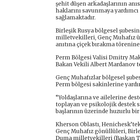
şehit düşen arkadaşlarının anıs
haklarını savunmaya yardımcı 
sağlamaktadır.
Birleşik Rusya bölgesel şubesin
milletvekilleri, Genç Muhafız ü
anıtına çiçek bırakma törenine 
Perm Bölgesi Valisi Dmitry Ma
Bakan Vekili Albert Mardanov teb
Genç Muhafızlar bölgesel şubes
Perm bölgesi sakinlerine yardım
“Yoldaşlarına ve ailelerine des
toplayan ve psikolojik destek 
başlarının üzerinde huzurlu bir
Kherson Oblastı, Henichesk’teki
Genç Muhafız gönüllüleri, Birle
Duma milletvekilleri (Başkan T