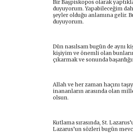
Bir Başpiskopos olarak yaptı
duyuyorum. Yapabileceğim dah
şeyler olduğu anlamına gelir. 
duyuyorum.
Dün nasılsam bugün de aynı ki
kişiyim ve önemli olan bunlar
çıkarmak ve sonunda başardığın
Allah ve her zaman haçını taşı
inananların arasında olan mille
olsun.
Kutlama sırasında, St. Lazarus’u
Lazarus’un sözleri bugün mevcut