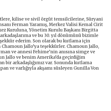
lere, kilise ve sivil örgüt temsilcilerine, Süryani
nsanı Ferman Yaramış, Merkez Valisi Kemal Cirit
kez Kuruluna, Yönetim Kurulu Başkanı Birgitta
, arkadaşlarıma ve bu 30. yıl dönümünü bizimle
şekkür ederim. Son olarak bu kutlama için
 Chamoun Jallo’ya teşekkürler. Chamoun Jallo,
eyman ve annesi Fehime’nin anısına simge ve
oun Jallo ve benim Amerika’da geçirdiğim
an bir arkadaşlığımız var. Sonunda kutlama
apan ve varlığıyla akşamı süsleyen Gunilla Von