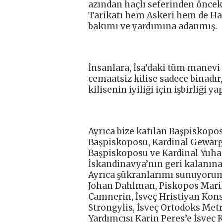
azından haçlı seferinden önceki
Tarikatı hem Askeri hem de Hast
bakımı ve yardımına adanmış.
İnsanlara, İsa’daki tüm manevi
cemaatsiz kilise sadece binadır,
kilisenin iyiliği için işbirliği
Ayrıca bize katılan Başpiskopo
Başpiskoposu, Kardinal Gewarg
Başpiskoposu ve Kardinal Yuha
İskandinavya’nın geri kalanına
Ayrıca şükranlarımı sunuyorum
Johan Dahlman, Piskopos Mari
Camnerin, İsveç Hristiyan Kons
Strongylis, İsveç Ortodoks Metr
Yardımcısı Karin Peres’e İsveç K