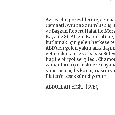
Ayrıca din görevlilerine, cemaat
Cemaati Avrupa Sorumlusu İş İ
ve Başkan Robert Halaf ile Mer
Kaya ile St. Afrem Katedrali’ne
kutlamak için gelen herkese te
ABD’den gelen yakın arkadaşım
vefat eden anne ve babası Sül
haç ile bir yol sergiledi. Cham
zamanlarda çok eskilere dayan
sırasında açılış konuşmasını y
Platen’e teşekkür ediyorum.
ABDULLAH YİĞİT-İSVEÇ