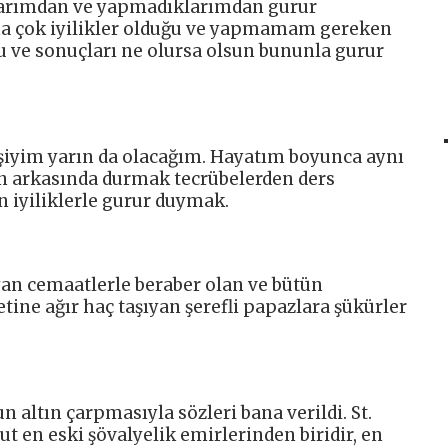
klarımdan ve yapmadıklarımdan gurur
a çok iyilikler olduğu ve yapmamam gereken
Bu ve sonuçları ne olursa olsun bununla gurur
şiyim yarın da olacağım. Hayatım boyunca aynı
ın arkasında durmak tecrübelerden ders
 iyiliklerle gurur duymak.
yan cemaatlerle beraber olan ve bütün
tine ağır haç taşıyan şerefli papazlara şükürler
n altın çarpmasıyla sözleri bana verildi. St.
 en eski şövalyelik emirlerinden biridir, en