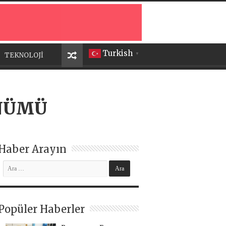
Turkish
TEKNOLOJİ
▼
ÖNÜMÜ
Haber Arayın
Popüler Haberler