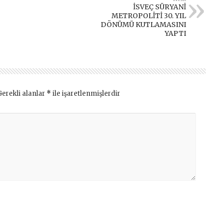
İSVEÇ SÜRYANİ
METROPOLİTİ 30. YIL
DÖNÜMÜ KUTLAMASINI
YAPTI
Gerekli alanlar
*
ile işaretlenmişlerdir