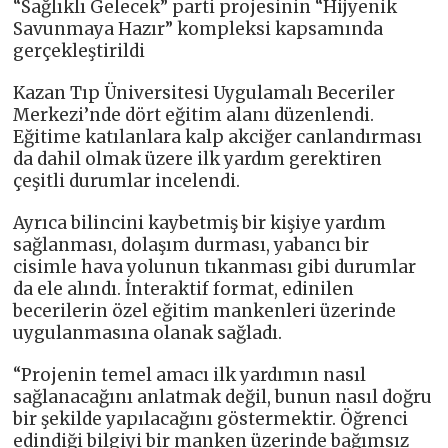
“Sağlıklı Gelecek” parti projesinin “Hijyenik
Savunmaya Hazır” kompleksi kapsamında
gerçekleştirildi
Kazan Tıp Üniversitesi Uygulamalı Beceriler
Merkezi’nde dört eğitim alanı düzenlendi.
Eğitime katılanlara kalp akciğer canlandırması
da dahil olmak üzere ilk yardım gerektiren
çeşitli durumlar incelendi.
Ayrıca bilincini kaybetmiş bir kişiye yardım
sağlanması, dolaşım durması, yabancı bir
cisimle hava yolunun tıkanması gibi durumlar
da ele alındı. İnteraktif format, edinilen
becerilerin özel eğitim mankenleri üzerinde
uygulanmasına olanak sağladı.
“Projenin temel amacı ilk yardımın nasıl
sağlanacağını anlatmak değil, bunun nasıl doğru
bir şekilde yapılacağını göstermektir. Öğrenci
edindiği bilgiyi bir manken üzerinde bağımsız