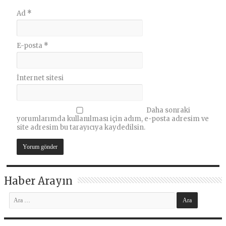
Ad
*
E-posta
*
İnternet sitesi
Daha sonraki
yorumlarımda kullanılması için adım, e-posta adresim ve
site adresim bu tarayıcıya kaydedilsin.
Haber Arayın