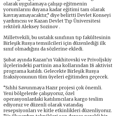
olarak uygulamaya çalışıp eğitmenin
yorumlarını duyana kadar eğitimi tam olarak
kavrayamayacaktır,” diye belirtti Devlet Konseyi
yardımcısı ve Kazan Devlet Tıp Üniversitesi
rektörü Aleksey Sozinov .
Milletvekili, bu ustalık sınıfının tıp fakültesinin
Birleşik Rusya temsilcileri için düzenlediği ilk
sınıf olmadığını da sözlerine ekledi.
Şubat ayında Kazan’ın Vakhitovski ve Privoljskiy
ilçelerindeki partinin ana kollarından 18 aktivist
programa katıldı. Gelecekte Birleşik Rusya
fraksiyonunun tüm üyeleri eğitimden geçecek.
“Sıhhi Savunmaya Hazır projesi çok önemli.
Yeni bölgelerde çalışıyoruz, özel
operasyonlardaki katılımcılara kargo teslim
ediyoruz ve düzenli olarak vatandaş
resepsiyonları ve kitle etkinlikleri düzenliyoruz.