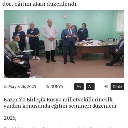
dört eğitim alanı düzenlendi.
🔊
📅 Mayıs 26, 2025
📂 DÜNYA
A+
A-
Dinle
Kazan’da Birleşik Rusya milletvekillerine ilk
yardım konusunda eğitim semineri düzenledi
2025,