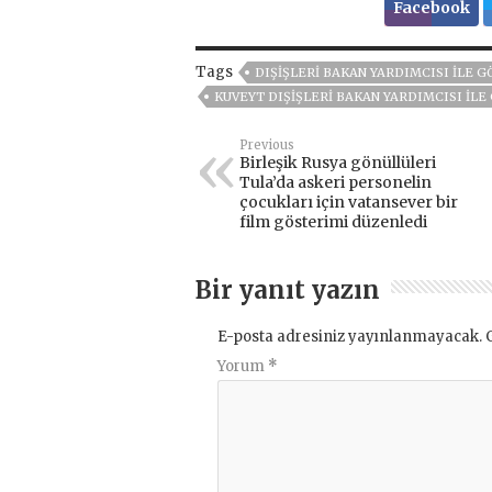
Facebook
Tags
DIŞIŞLERI BAKAN YARDIMCISI ILE 
KUVEYT DIŞIŞLERI BAKAN YARDIMCISI IL
Previous
Birleşik Rusya gönüllüleri
Tula’da askeri personelin
çocukları için vatansever bir
film gösterimi düzenledi
Bir yanıt yazın
E-posta adresiniz yayınlanmayacak.
Yorum
*