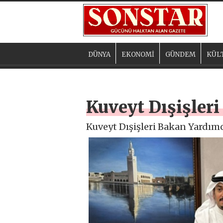
DÜNYA
EKONOMİ
GÜNDEM
KÜL
Kuveyt Dışişler
Kuveyt Dışişleri Bakan Yardımc