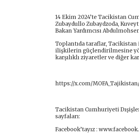
14 Ekim 2024’te Tacikistan Cum
Zubaydullo Zubaydzoda, Kuveyt 
Bakan Yardımcısı Abdulmohsen A
Toplantıda taraflar, Tacikistan 
ilişkilerin güçlendirilmesine 
karşılıklı ziyaretler ve diğer kar
https://x.com/MOFA_Tajikistan
Tacikistan Cumhuriyeti Dışişle
sayfaları:
Facebook’tayız : www.facebook.