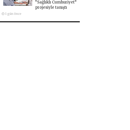
“Sağlıklı Cumhuriyet”
projesiyle tanıştı
1 gün önce