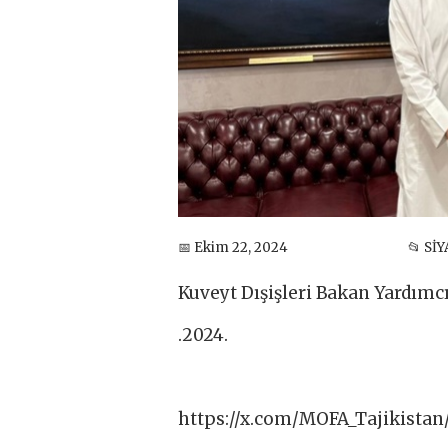
📅 Ekim 22, 2024
📂 Sİ
Kuveyt Dışişleri Bakan Yardımc
.2024.
https://x.com/MOFA_Tajikistan