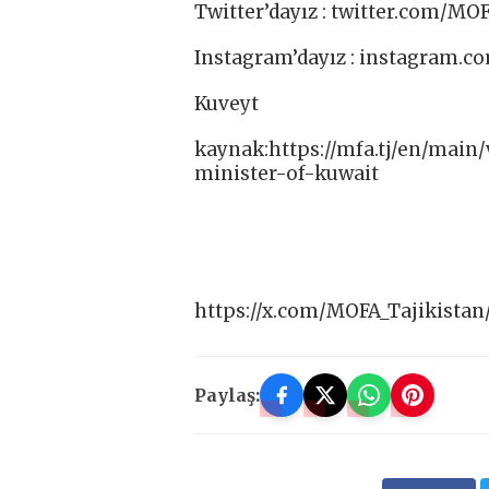
Twitter’dayız : twitter.com/MOF
Instagram’dayız : instagram.co
Kuveyt
kaynak:https://mfa.tj/en/main
minister-of-kuwait
https://x.com/MOFA_Tajikistan
Paylaş: