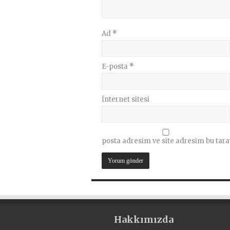
Ad
*
E-posta
*
İnternet sitesi
posta adresim ve site adresim bu tara
Hakkımızda