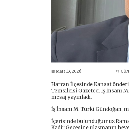
📅 Mart 13, 2026
📂 GÜ
Harran İlçesinde Kanaat önderi
Temsilcisi Gazeteci İş İnsanı M
mesaj yayınladı.
İş İnsanı M. Türki Gündoğan, me
İçerisinde bulunduğumuz Rama
Kadir Gecesine ulaşmanın heye