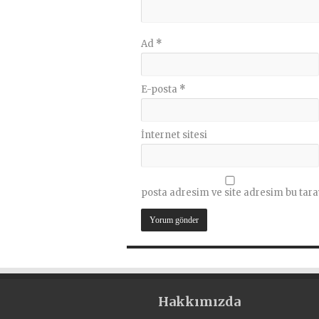
Ad
*
E-posta
*
İnternet sitesi
posta adresim ve site adresim bu tara
Hakkımızda