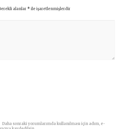
Gerekli alanlar
*
ile işaretlenmişlerdir
Daha sonraki yorumlarımda kullanılması için adım, e-
yıcıya kaydedilsin.