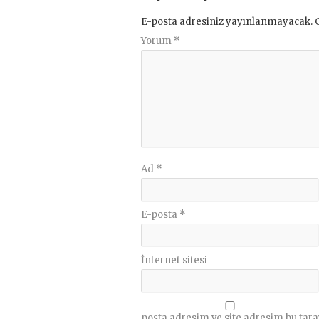
E-posta adresiniz yayınlanmayacak.
Yorum
*
Ad
*
E-posta
*
İnternet sitesi
posta adresim ve site adresim bu tara