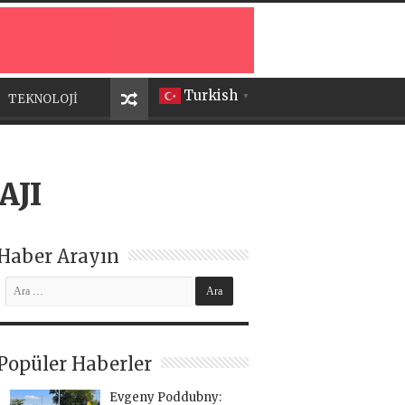
Turkish
TEKNOLOJİ
▼
AJI
Haber Arayın
Popüler Haberler
Evgeny Poddubny: