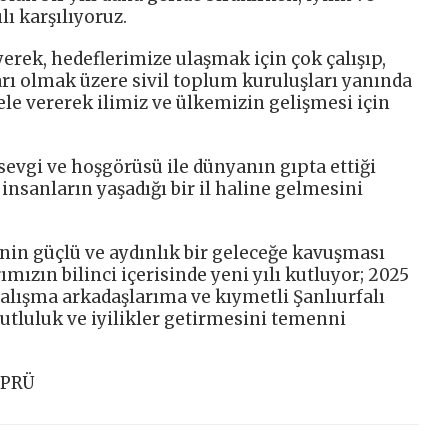
lı karşılıyoruz.
yerek, hedeflerimize ulaşmak için çok çalışıp,
ı olmak üzere sivil toplum kuruluşları yanında
le vererek ilimiz ve ülkemizin gelişmesi için
vgi ve hoşgörüsü ile dünyanın gıpta ettiği
insanların yaşadığı bir il haline gelmesini
in güçlü ve aydınlık bir geleceğe kavuşması
mızın bilinci içerisinde yeni yılı kutluyor; 2025
çalışma arkadaşlarıma ve kıymetli Şanlıurfalı
utluluk ve iyilikler getirmesini temenni
ÖPRÜ