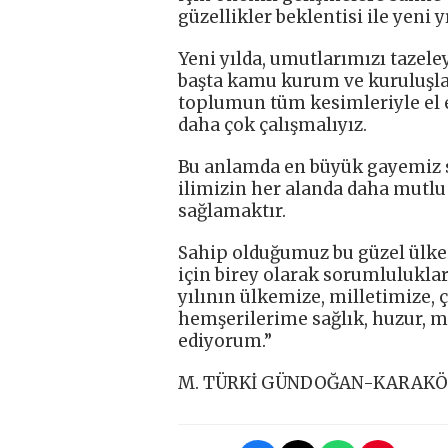
güzellikler beklentisi ile yeni yı
Yeni yılda, umutlarımızı tazele
başta kamu kurum ve kuruluşlar
toplumun tüm kesimleriyle el e
daha çok çalışmalıyız.
Bu anlamda en büyük gayemiz se
ilimizin her alanda daha mutlu 
sağlamaktır.
Sahip olduğumuz bu güzel ülken
için birey olarak sorumlulukları
yılının ülkemize, milletimize, 
hemşerilerime sağlık, huzur, m
ediyorum.”
M. TÜRKİ GÜNDOĞAN-KARAK