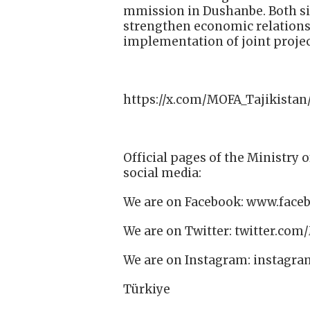
mmission in Dushanbe. Both sid
strengthen economic relations 
implementation of joint projec
https://x.com/MOFA_Tajikistan
Official pages of the Ministry o
social media:
We are on Facebook: www.face
We are on Twitter: twitter.com
We are on Instagram: instagr
Türkiye