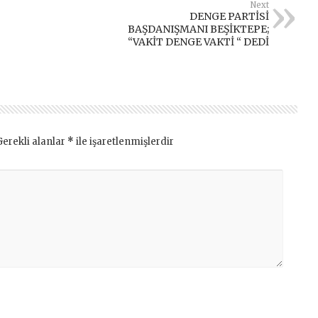
Next
DENGE PARTİSİ
BAŞDANIŞMANI BEŞİKTEPE;
“VAKİT DENGE VAKTİ “ DEDİ
Gerekli alanlar
*
ile işaretlenmişlerdir