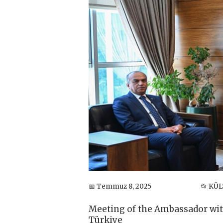
📅 Temmuz 8, 2025
📂 KÜ
Meeting of the Ambassador wit
Türkiye