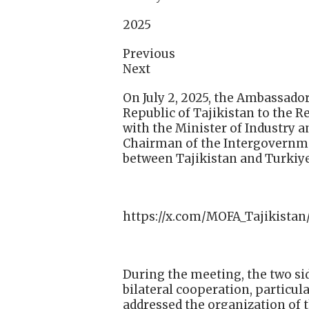
2025
Previous
Next
On July 2, 2025, the Ambassado
Republic of Tajikistan to the R
with the Minister of Industry 
Chairman of the Intergovern
between Tajikistan and Turkiye
https://x.com/MOFA_Tajikistan
During the meeting, the two sid
bilateral cooperation, particula
addressed the organization of 