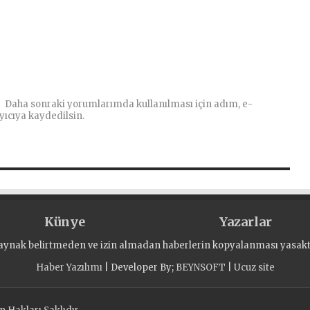
Daha sonraki yorumlarımda kullanılması için adım, e-
yıcıya kaydedilsin.
Künye
Yazarlar
aynak belirtmeden ve izin almadan haberlerin kopyalanması yasaktı
Haber Yazılımı
| Developer By;
BEYNSOFT
|
Ucuz site