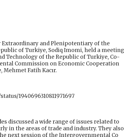
r Extraordinary and Plenipotentiary of the
epublic of Turkiye, Sodiq Imomi, held a meeting
and Technology of the Republic of Turkiye, Co-
mental Commission on Economic Cooperation
, Mehmet Fatih Kacır.
/status/1940696310811971697
es discussed a wide range of issues related to
rly in the areas of trade and industry. They also
the next session of the Intergovernmental Co