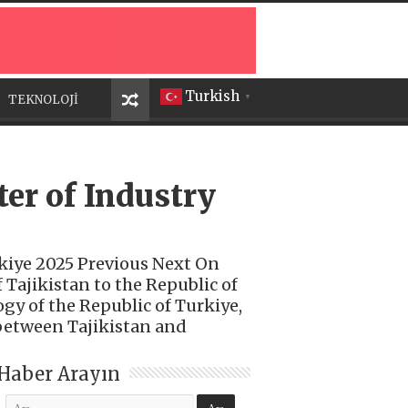
Turkish
TEKNOLOJİ
▼
er of Industry
kiye 2025 Previous Next On
 Tajikistan to the Republic of
gy of the Republic of Turkiye,
etween Tajikistan and
Haber Arayın