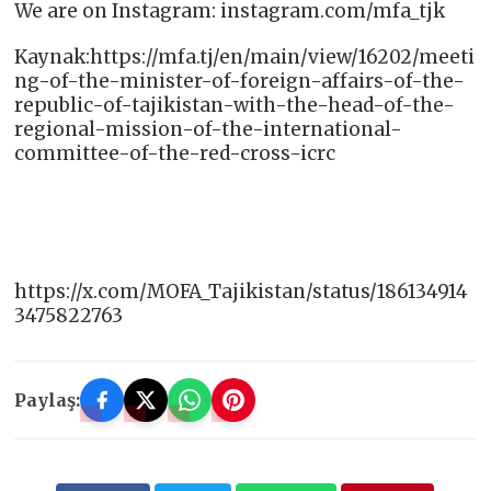
We are on Instagram: instagram.com/mfa_tjk
Kaynak:https://mfa.tj/en/main/view/16202/meeti
ng-of-the-minister-of-foreign-affairs-of-the-
republic-of-tajikistan-with-the-head-of-the-
regional-mission-of-the-international-
committee-of-the-red-cross-icrc
https://x.com/MOFA_Tajikistan/status/186134914
3475822763
Paylaş: