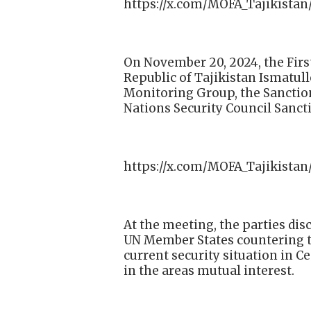
https://x.com/MOFA_Tajikistan
On November 20, 2024, the First
Republic of Tajikistan Ismatull
Monitoring Group, the Sancti
Nations Security Council Sanc
https://x.com/MOFA_Tajikistan
At the meeting, the parties dis
UN Member States countering th
current security situation in C
in the areas mutual interest.