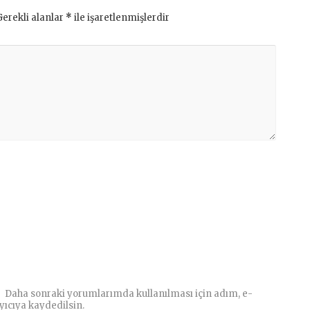
Gerekli alanlar
*
ile işaretlenmişlerdir
Daha sonraki yorumlarımda kullanılması için adım, e-
yıcıya kaydedilsin.