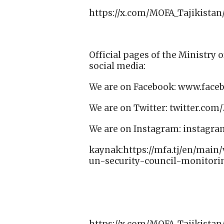
https://x.com/MOFA_Tajikistan
Official pages of the Ministry o
social media:
We are on Facebook: www.face
We are on Twitter: twitter.com
We are on Instagram: instagr
kaynak:https://mfa.tj/en/main
un-security-council-monitor