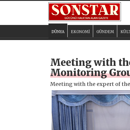
DÜNYA
EKONOMİ
GÜNDEM
KÜL
Meeting with the
Monitoring Gro
Meeting with the expert of th