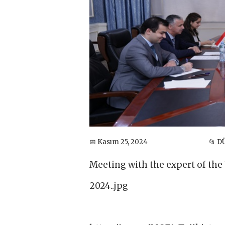
📅 Kasım 25, 2024
📂 D
Meeting with the expert of th
2024..jpg