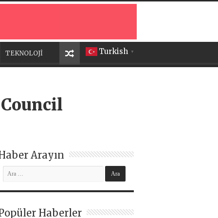
Turkish
TEKNOLOJİ
▼
 Council
Haber Arayın
Popüler Haberler