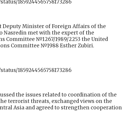
/status/1859244565758173286
 Deputy Minister of Foreign Affairs of the
o Nasredin met with the expert of the
ons Committee №1267/1989/2253 the United
tions Committee №1988 Esther Zubiri.
/status/1859244565758173286
cussed the issues related to coordination of the
e terrorist threats, exchanged views on the
entral Asia and agreed to strengthen cooperation