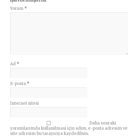
işaretlenmişlerdir
Yorum
*
Ad
*
E-posta
*
İnternet sitesi
Daha sonraki
yorumlarımda kullanılması için adım, e-posta adresim ve
site adresim bu tarayıcıya kaydedilsin.