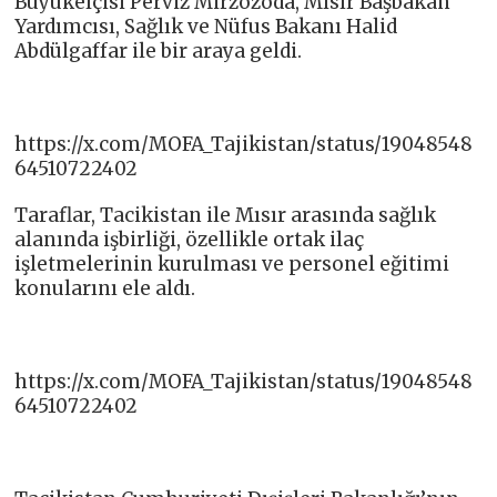
Büyükelçisi Perviz Mirzozoda, Mısır Başbakan
Yardımcısı, Sağlık ve Nüfus Bakanı Halid
Abdülgaffar ile bir araya geldi.
https://x.com/MOFA_Tajikistan/status/19048548
64510722402
Taraflar, Tacikistan ile Mısır arasında sağlık
alanında işbirliği, özellikle ortak ilaç
işletmelerinin kurulması ve personel eğitimi
konularını ele aldı.
https://x.com/MOFA_Tajikistan/status/19048548
64510722402