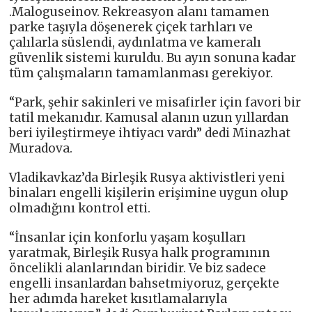
.Maloguseinov. Rekreasyon alanı tamamen
parke taşıyla döşenerek çiçek tarhları ve
çalılarla süslendi, aydınlatma ve kameralı
güvenlik sistemi kuruldu. Bu ayın sonuna kadar
tüm çalışmaların tamamlanması gerekiyor.
“Park, şehir sakinleri ve misafirler için favori bir
tatil mekanıdır. Kamusal alanın uzun yıllardan
beri iyileştirmeye ihtiyacı vardı” dedi Minazhat
Muradova.
Vladikavkaz’da Birleşik Rusya aktivistleri yeni
binaları engelli kişilerin erişimine uygun olup
olmadığını kontrol etti.
“İnsanlar için konforlu yaşam koşulları
yaratmak, Birleşik Rusya halk programının
öncelikli alanlarından biridir. Ve biz sadece
engelli insanlardan bahsetmiyoruz, gerçekte
her adımda hareket kısıtlamalarıyla