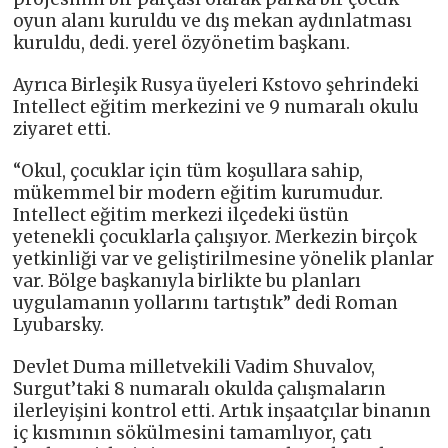
oyun alanı kuruldu ve dış mekan aydınlatması
kuruldu, dedi. yerel özyönetim başkanı.
Ayrıca Birleşik Rusya üyeleri Kstovo şehrindeki
Intellect eğitim merkezini ve 9 numaralı okulu
ziyaret etti.
“Okul, çocuklar için tüm koşullara sahip,
mükemmel bir modern eğitim kurumudur.
Intellect eğitim merkezi ilçedeki üstün
yetenekli çocuklarla çalışıyor. Merkezin birçok
yetkinliği var ve geliştirilmesine yönelik planlar
var. Bölge başkanıyla birlikte bu planları
uygulamanın yollarını tartıştık” dedi Roman
Lyubarsky.
Devlet Duma milletvekili Vadim Shuvalov,
Surgut’taki 8 numaralı okulda çalışmaların
ilerleyişini kontrol etti. Artık inşaatçılar binanın
iç kısmının sökülmesini tamamlıyor, çatı