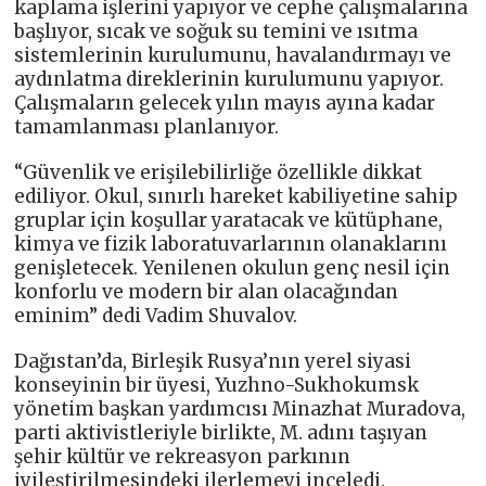
kaplama işlerini yapıyor ve cephe çalışmalarına
başlıyor, sıcak ve soğuk su temini ve ısıtma
sistemlerinin kurulumunu, havalandırmayı ve
aydınlatma direklerinin kurulumunu yapıyor.
Çalışmaların gelecek yılın mayıs ayına kadar
tamamlanması planlanıyor.
“Güvenlik ve erişilebilirliğe özellikle dikkat
ediliyor. Okul, sınırlı hareket kabiliyetine sahip
gruplar için koşullar yaratacak ve kütüphane,
kimya ve fizik laboratuvarlarının olanaklarını
genişletecek. Yenilenen okulun genç nesil için
konforlu ve modern bir alan olacağından
eminim” dedi Vadim Shuvalov.
Dağıstan’da, Birleşik Rusya’nın yerel siyasi
konseyinin bir üyesi, Yuzhno-Sukhokumsk
yönetim başkan yardımcısı Minazhat Muradova,
parti aktivistleriyle birlikte, M. adını taşıyan
şehir kültür ve rekreasyon parkının
iyileştirilmesindeki ilerlemeyi inceledi.