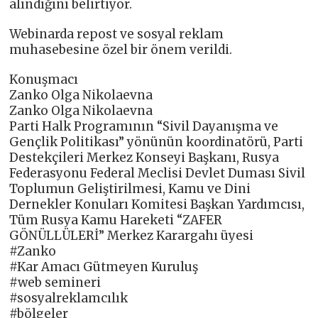
alındığını belirtiyor.
Webinarda repost ve sosyal reklam
muhasebesine özel bir önem verildi.
Konuşmacı
Zanko Olga Nikolaevna
Zanko Olga Nikolaevna
Parti Halk Programının “Sivil Dayanışma ve
Gençlik Politikası” yönünün koordinatörü, Parti
Destekçileri Merkez Konseyi Başkanı, Rusya
Federasyonu Federal Meclisi Devlet Duması Sivil
Toplumun Geliştirilmesi, Kamu ve Dini
Dernekler Konuları Komitesi Başkan Yardımcısı,
Tüm Rusya Kamu Hareketi “ZAFER
GÖNÜLLÜLERİ” Merkez Karargahı üyesi
#Zanko
#Kar Amacı Gütmeyen Kuruluş
#web semineri
#sosyalreklamcılık
#bölgeler