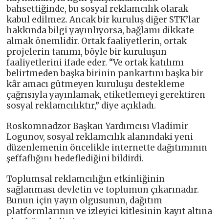
bahsettiğinde, bu sosyal reklamcılık olarak
kabul edilmez. Ancak bir kuruluş diğer STK’lar
hakkında bilgi yayınlıyorsa, bağlamı dikkate
almak önemlidir. Ortak faaliyetlerin, ortak
projelerin tanımı, böyle bir kuruluşun
faaliyetlerini ifade eder. “Ve ortak katılımı
belirtmeden başka birinin pankartını başka bir
kâr amacı gütmeyen kuruluşu destekleme
çağrısıyla yayınlamak, etiketlemeyi gerektiren
sosyal reklamcılıktır,” diye açıkladı.
Roskomnadzor Başkan Yardımcısı Vladimir
Logunov, sosyal reklamcılık alanındaki yeni
düzenlemenin öncelikle internette dağıtımının
şeffaflığını hedeflediğini bildirdi.
Toplumsal reklamcılığın etkinliğinin
sağlanması devletin ve toplumun çıkarınadır.
Bunun için yayın olgusunun, dağıtım
platformlarının ve izleyici kitlesinin kayıt altına