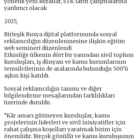
yönelik yeni kurallar, STK’ların çalışmalarına
yardımcı olacak
2025,
Birleşik Rusya dijital platformunda sosyal
reklamcılığın düzenlenmesine ilişkin eğitim
web semineri düzenlendi
Etkinliğe ülkenin dört bir yanından sivil toplum
kuruluşları, iş dünyası ve kamu kurumlarının
temsilcilerinin de aralarında bulunduğu 500’ü
aşkın kişi katıldı.
Sosyal reklamcılığın tanımı ve diğer
bilgilendirme mesajlarından farklılıkları
üzerinde duruldu.
“Kâr amacı gütmeyen kuruluşlar, kamu
projelerinin liderleri ve sivil inisiyatifler için
rahat çalışma koşulları yaratmak bizim için
önemlidir. Birçok gönüllü ve kamu kuruluşunun