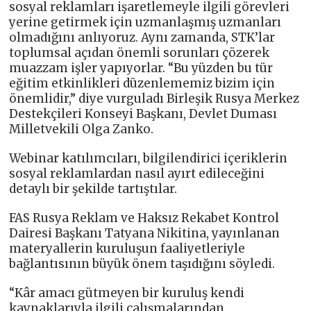
sosyal reklamları işaretlemeyle ilgili görevleri
yerine getirmek için uzmanlaşmış uzmanları
olmadığını anlıyoruz. Aynı zamanda, STK’lar
toplumsal açıdan önemli sorunları çözerek
muazzam işler yapıyorlar. “Bu yüzden bu tür
eğitim etkinlikleri düzenlememiz bizim için
önemlidir,” diye vurguladı Birleşik Rusya Merkez
Destekçileri Konseyi Başkanı, Devlet Duması
Milletvekili Olga Zanko.
Webinar katılımcıları, bilgilendirici içeriklerin
sosyal reklamlardan nasıl ayırt edileceğini
detaylı bir şekilde tartıştılar.
FAS Rusya Reklam ve Haksız Rekabet Kontrol
Dairesi Başkanı Tatyana Nikitina, yayınlanan
materyallerin kuruluşun faaliyetleriyle
bağlantısının büyük önem taşıdığını söyledi.
“Kâr amacı gütmeyen bir kuruluş kendi
kaynaklarıyla ilgili çalışmalarından