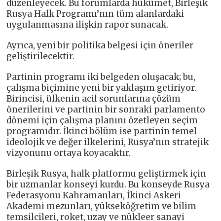
düzenleyecek. Bu forumlarda hükümet, Birleşik
Rusya Halk Programı’nın tüm alanlardaki
uygulanmasına ilişkin rapor sunacak.
Ayrıca, yeni bir politika belgesi için öneriler
geliştirilecektir.
Partinin programı iki belgeden oluşacak; bu,
çalışma biçimine yeni bir yaklaşım getiriyor.
Birincisi, ülkenin acil sorunlarına çözüm
önerilerini ve partinin bir sonraki parlamento
dönemi için çalışma planını özetleyen seçim
programıdır. İkinci bölüm ise partinin temel
ideolojik ve değer ilkelerini, Rusya’nın stratejik
vizyonunu ortaya koyacaktır.
Birleşik Rusya, halk platformu geliştirmek için
bir uzmanlar konseyi kurdu. Bu konseyde Rusya
Federasyonu Kahramanları, İkinci Askeri
Akademi mezunları, yükseköğretim ve bilim
temsilcileri, roket, uzay ve nükleer sanayi