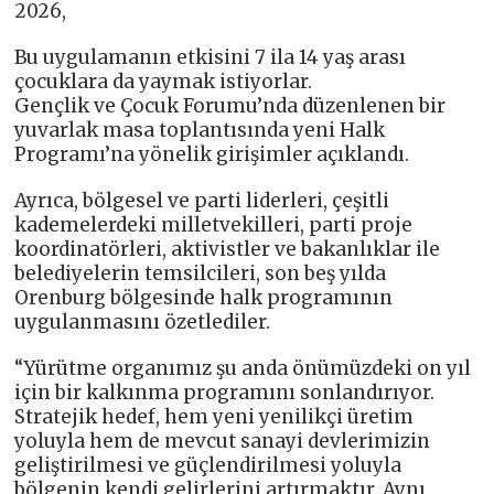
2026,
Bu uygulamanın etkisini 7 ila 14 yaş arası
çocuklara da yaymak istiyorlar.
Gençlik ve Çocuk Forumu’nda düzenlenen bir
yuvarlak masa toplantısında yeni Halk
Programı’na yönelik girişimler açıklandı.
Ayrıca, bölgesel ve parti liderleri, çeşitli
kademelerdeki milletvekilleri, parti proje
koordinatörleri, aktivistler ve bakanlıklar ile
belediyelerin temsilcileri, son beş yılda
Orenburg bölgesinde halk programının
uygulanmasını özetlediler.
“Yürütme organımız şu anda önümüzdeki on yıl
için bir kalkınma programını sonlandırıyor.
Stratejik hedef, hem yeni yenilikçi üretim
yoluyla hem de mevcut sanayi devlerimizin
geliştirilmesi ve güçlendirilmesi yoluyla
bölgenin kendi gelirlerini artırmaktır. Aynı