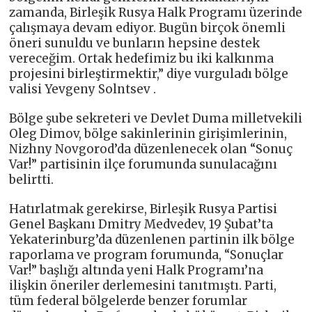
zamanda, Birleşik Rusya Halk Programı üzerinde
çalışmaya devam ediyor. Bugün birçok önemli
öneri sunuldu ve bunların hepsine destek
vereceğim. Ortak hedefimiz bu iki kalkınma
projesini birleştirmektir,” diye vurguladı bölge
valisi Yevgeny Solntsev .
Bölge şube sekreteri ve Devlet Duma milletvekili
Oleg Dimov, bölge sakinlerinin girişimlerinin,
Nizhny Novgorod’da düzenlenecek olan “Sonuç
Var!” partisinin ilçe forumunda sunulacağını
belirtti.
Hatırlatmak gerekirse, Birleşik Rusya Partisi
Genel Başkanı Dmitry Medvedev, 19 Şubat’ta
Yekaterinburg’da düzenlenen partinin ilk bölge
raporlama ve program forumunda, “Sonuçlar
Var!” başlığı altında yeni Halk Programı’na
ilişkin öneriler derlemesini tanıtmıştı. Parti,
tüm federal bölgelerde benzer forumlar