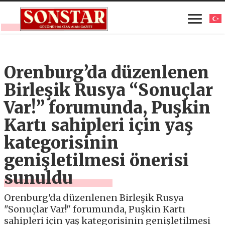
Orenburg’da düzenlenen
Birleşik Rusya “Sonuçlar
Var!” forumunda, Puşkin
Kartı sahipleri için yaş
kategorisinin
genişletilmesi önerisi
sunuldu
Orenburg'da düzenlenen Birleşik Rusya
"Sonuçlar Var!" forumunda, Puşkin Kartı
sahipleri için yaş kategorisinin genişletilmesi