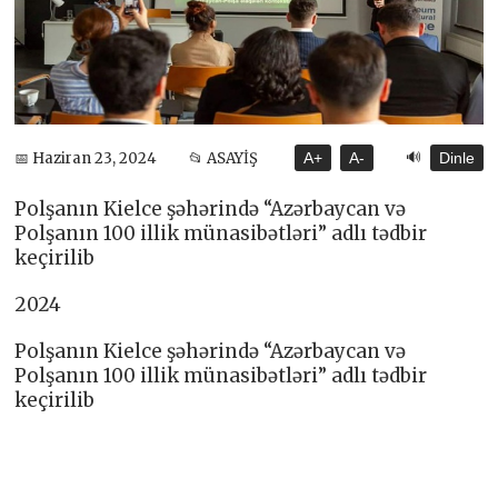
🔊
📅 Haziran 23, 2024
📂 ASAYİŞ
A+
A-
Dinle
Polşanın Kielce şəhərində “Azərbaycan və
Polşanın 100 illik münasibətləri” adlı tədbir
keçirilib
2024
Polşanın Kielce şəhərində “Azərbaycan və
Polşanın 100 illik münasibətləri” adlı tədbir
keçirilib