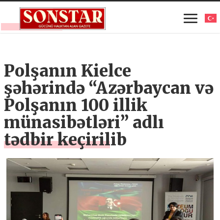
Polşanın Kielce
şəhərində “Azərbaycan və
Polşanın 100 illik
münasibətləri” adlı
tədbir keçirilib