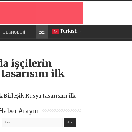
Turkish
TEKNOLOJİ
▼
a işçilerin
tasarısını ilk
Birleşik Rusya tasarısını ilk
Haber Arayın