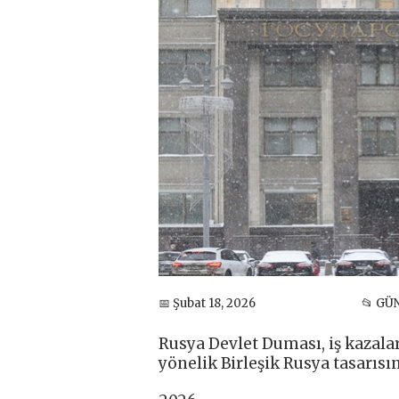
📅 Şubat 18, 2026
📂 G
Rusya Devlet Duması, iş kazala
yönelik Birleşik Rusya tasarısı