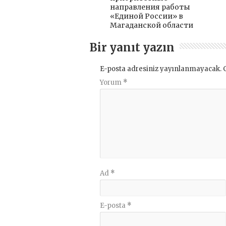
направления работы
«Единой России» в
Магаданской области
Bir yanıt yazın
E-posta adresiniz yayınlanmayacak.
Yorum
*
Ad
*
E-posta
*