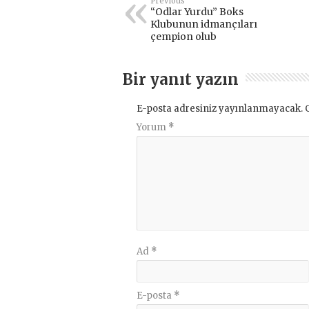
Previous
“Odlar Yurdu” Boks
Klubunun idmançıları
çempion olub
Bir yanıt yazın
E-posta adresiniz yayınlanmayacak.
Yorum
*
Ad
*
E-posta
*