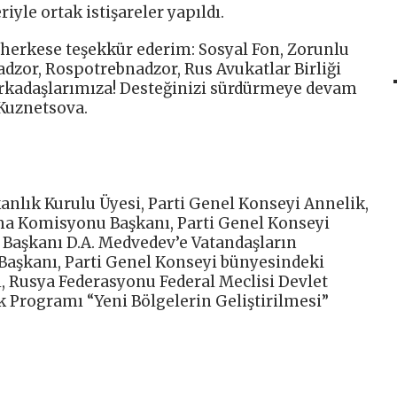
yle ortak istişareler yapıldı.
herkese teşekkür ederim: Sosyal Fon, Zorunlu
adzor, Rospotrebnadzor, Rus Avukatlar Birliği
 arkadaşlarımıza! Desteğinizi sürdürmeye devam
 Kuznetsova.
nlık Kurulu Üyesi, Parti Genel Konseyi Annelik,
ma Komisyonu Başkanı, Parti Genel Konseyi
i Başkanı D.A. Medvedev’e Vatandaşların
 Başkanı, Parti Genel Konseyi bünyesindeki
ı, Rusya Federasyonu Federal Meclisi Devlet
 Programı “Yeni Bölgelerin Geliştirilmesi”