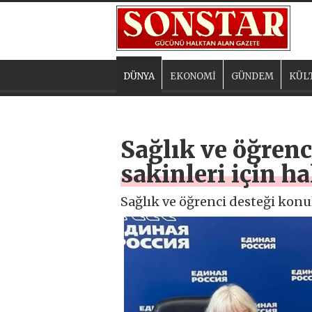
DÜNYA
EKONOMİ
GÜNDEM
KÜL
Sağlık ve öğrenc
sakinleri için h
Sağlık ve öğrenci desteği konul