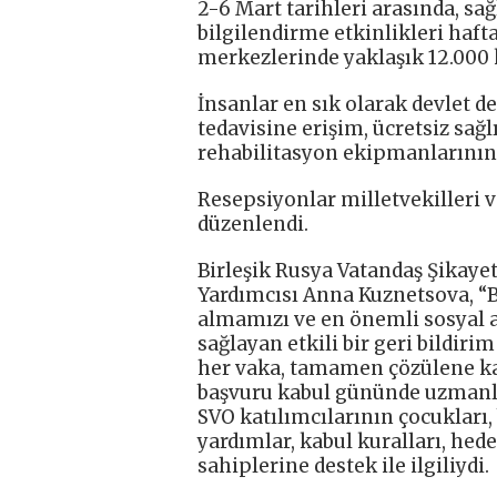
2-6 Mart tarihleri ​​arasında, 
bilgilendirme etkinlikleri haf
merkezlerinde yaklaşık 12.000 k
İnsanlar en sık olarak devlet de
tedavisine erişim, ücretsiz sağ
rehabilitasyon ekipmanlarının 
Resepsiyonlar milletvekilleri v
düzenlendi.
Birleşik Rusya Vatandaş Şikay
Yardımcısı Anna Kuznetsova, “Bu
almamızı ve en önemli sosyal 
sağlayan etkili bir geri bildiri
her vaka, tamamen çözülene kada
başvuru kabul gününde uzmanlar
SVO katılımcılarının çocukları,
yardımlar, kabul kuralları, hede
sahiplerine destek ile ilgiliydi.