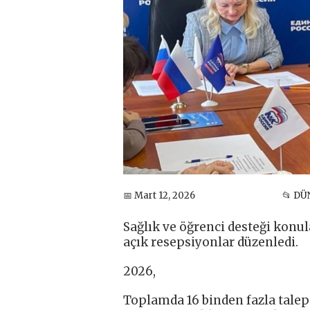
📅 Mart 12, 2026
📂 DÜ
Sağlık ve öğrenci desteği konula
açık resepsiyonlar düzenledi.
2026,
Toplamda 16 binden fazla talep 