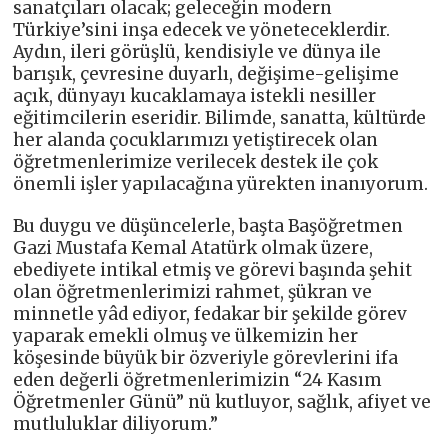
sanatçıları olacak; geleceğin modern
Türkiye’sini inşa edecek ve yöneteceklerdir.
Aydın, ileri görüşlü, kendisiyle ve dünya ile
barışık, çevresine duyarlı, değişime-gelişime
açık, dünyayı kucaklamaya istekli nesiller
eğitimcilerin eseridir. Bilimde, sanatta, kültürde
her alanda çocuklarımızı yetiştirecek olan
öğretmenlerimize verilecek destek ile çok
önemli işler yapılacağına yürekten inanıyorum.
Bu duygu ve düşüncelerle, başta Başöğretmen
Gazi Mustafa Kemal Atatürk olmak üzere,
ebediyete intikal etmiş ve görevi başında şehit
olan öğretmenlerimizi rahmet, şükran ve
minnetle yâd ediyor, fedakar bir şekilde görev
yaparak emekli olmuş ve ülkemizin her
köşesinde büyük bir özveriyle görevlerini ifa
eden değerli öğretmenlerimizin “24 Kasım
Öğretmenler Günü” nü kutluyor, sağlık, afiyet ve
mutluluklar diliyorum.”