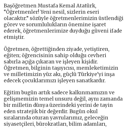
Başöğretmen Mustafa Kemal Atatürk,
“Öğretmenler! Yeni nesil, sizlerin eseri
olacaktır.” sözüyle öğretmenlerimizin üstlendiği
görev ve sorumlulukların önemine işaret
ederek, öğretmenlerimize duyduğu güveni ifade
etmiştir.
Öğretmen, öğrettiğinden ziyade, yetiştiren,
eğiten; öğrencisinin sahip olduğu cevheri
sabırla açığa çıkaran ve işleyen kişidir.
Öğretmen, bilginin taşıyıcısı, memleketimizin
ve milletimizin yüz akı, güçlü Türkiye’yi inşa
edecek çocuklarımızı işleyen sanatkardır.
Eğitim bugün artık sadece kalkınmamızın ve
gelişmemizin temel unsuru değil, aynı zamanda
bir milletin dünya üzerindeki yerini de tayin
eden stratejik bir değerdir. Bugün okul
sıralarında oturan yavrularımız, geleceğin
siyasetçileri, bürokratları, bilim adamları,