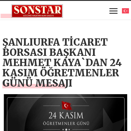
ŞANLIURFA TİCARET
BORSASI BAŞKANI
MEHMET KAYA`DAN 24
KASIM ÖĞRETMENLER
GÜNÜ MESAJI