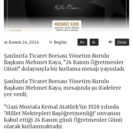
🔊
📅 Kasım 24, 2024
📂 Bugün
A+
A-
Dinle
Şanlıurfa Ticaret Borsası Yönetim Kurulu
Başkanı Mehmet Kaya, “24 Kasım Öğretmenler
Günü” dolayısıyla bir kutlama mesajı yayınladı.
Şanlıurfa Ticaret Borsası Yönetim Kurulu
Başkanı Mehmet Kaya, mesajında şu ifadelere
yer verdi;
“Gazi Mustafa Kemal Atatürk’ün 1928 yılında
‘Millet Mektepleri Başöğretmenliği’ unvanını
kabul ettiği 24 Kasım günü Öğretmenler Günü
olarak kutlanmaktadır.