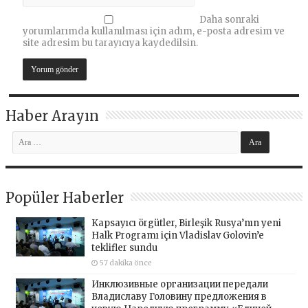
Daha sonraki
yorumlarımda kullanılması için adım, e-posta adresim ve
site adresim bu tarayıcıya kaydedilsin.
Haber Arayın
Popüler Haberler
Kapsayıcı örgütler, Birleşik Rusya’nın yeni
Halk Programı için Vladislav Golovin’e
teklifler sundu
57 dakika önce
Инклюзивные организации передали
Владиславу Головину предложения в