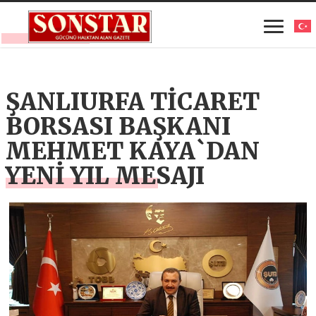
ŞANLIURFA TİCARET
BORSASI BAŞKANI
MEHMET KAYA`DAN
YENİ YIL MESAJI