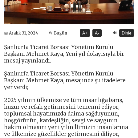
🔊
📅 Aralık 31, 2024
📂 Bugün
A+
A-
Dinle
Şanlıurfa Ticaret Borsası Yönetim Kurulu
Başkanı Mehmet Kaya, Yeni yıl dolayısıyla bir
mesaj yayınlandı.
Şanlıurfa Ticaret Borsası Yönetim Kurulu
Başkanı Mehmet Kaya, mesajında şu ifadelere
yer verdi;
2025 yılının ülkemize ve tüm insanlığa barış,
huzur ve refah getirmesini temenni ediyor;
toplumsal hayatımızda daima sağduyunun,
hoşgörünün, kardeşliğin, sevgi ve saygının
hakim olmasını yeni yılın İlimizin insanlarına
ve ülkemize güzellikler getirmesini diliyor,