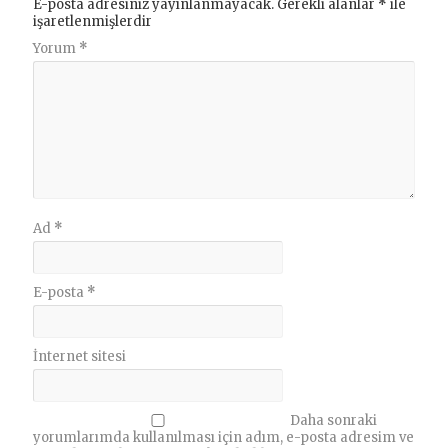
E-posta adresiniz yayınlanmayacak.
Gerekli alanlar
*
ile
işaretlenmişlerdir
Yorum
*
Ad
*
E-posta
*
İnternet sitesi
Daha sonraki
yorumlarımda kullanılması için adım, e-posta adresim ve