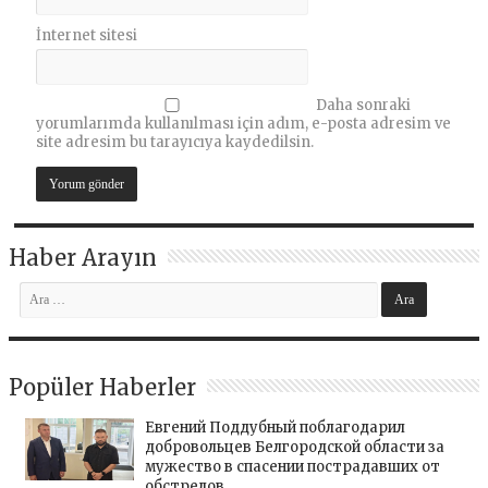
İnternet sitesi
Daha sonraki
yorumlarımda kullanılması için adım, e-posta adresim ve
site adresim bu tarayıcıya kaydedilsin.
Haber Arayın
Popüler Haberler
Евгений Поддубный поблагодарил
добровольцев Белгородской области за
мужество в спасении пострадавших от
обстрелов