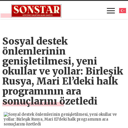
Sosyal destek
önlemlerinin
genişletilmesi, yeni
okullar ve yollar: Birleşik
Rusya, Mari El’deki halk
programının ara
sonuçlarını özetledi