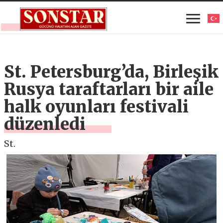
St. Petersburg’da, Birleşik
Rusya taraftarları bir aile
halk oyunları festivali
düzenledi
St.