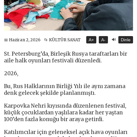
🔊
📅 Haziran 2, 2026
📂 KÜLTÜR SANAT
A+
A-
Dinle
St. Petersburg’da, Birleşik Rusya taraftarları bir
aile halk oyunları festivali düzenledi.
2026,
Bu, Rus Halklarının Birliği Yılı ile aynı zamana
denk gelecek şekilde planlanmıştı.
Karpovka Nehri kıyısında düzenlenen festival,
küçük çocuklardan yaşlılara kadar her yaştan
100’den fazla konuğu bir araya getirdi.
Katılımcılar için geleneksel açık hava oyunları