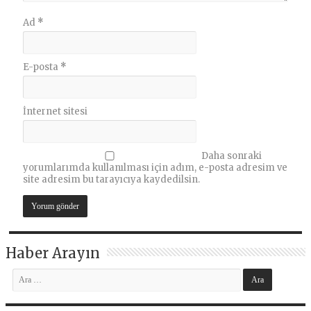
Ad
*
E-posta
*
İnternet sitesi
Daha sonraki
yorumlarımda kullanılması için adım, e-posta adresim ve
site adresim bu tarayıcıya kaydedilsin.
Haber Arayın