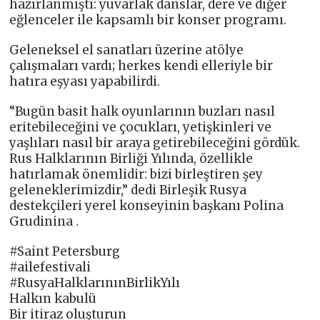
hazırlanmıştı: yuvarlak danslar, dere ve diğer
eğlenceler ile kapsamlı bir konser programı.
Geleneksel el sanatları üzerine atölye
çalışmaları vardı; herkes kendi elleriyle bir
hatıra eşyası yapabilirdi.
“Bugün basit halk oyunlarının buzları nasıl
eritebileceğini ve çocukları, yetişkinleri ve
yaşlıları nasıl bir araya getirebileceğini gördük.
Rus Halklarının Birliği Yılında, özellikle
hatırlamak önemlidir: bizi birleştiren şey
geleneklerimizdir,” dedi Birleşik Rusya
destekçileri yerel konseyinin başkanı Polina
Grudinina .
#Saint Petersburg
#ailefestivali
#RusyaHalklarınınBirlikYılı
Halkın kabulü
Bir itiraz oluşturun