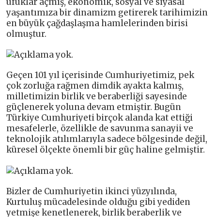
ufuklar açmış, ekonomik, sosyal ve siyasal
yaşantımıza bir dinamizm getirerek tarihimizin
en büyük çağdaşlaşma hamlelerinden birisi
olmuştur.
Geçen 101 yıl içerisinde Cumhuriyetimiz, pek
çok zorluğa rağmen dimdik ayakta kalmış,
milletimizin birlik ve beraberliği sayesinde
güçlenerek yoluna devam etmiştir. Bugün
Türkiye Cumhuriyeti birçok alanda kat ettiği
mesafelerle, özellikle de savunma sanayii ve
teknolojik atılımlarıyla sadece bölgesinde değil,
küresel ölçekte önemli bir güç haline gelmiştir.
Bizler de Cumhuriyetin ikinci yüzyılında,
Kurtuluş mücadelesinde olduğu gibi yediden
yetmişe kenetlenerek, birlik beraberlik ve