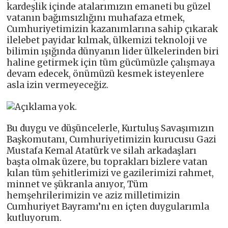
kardeşlik içinde atalarımızın emaneti bu güzel
vatanın bağımsızlığını muhafaza etmek,
Cumhuriyetimizin kazanımlarına sahip çıkarak
ilelebet payidar kılmak, ülkemizi teknoloji ve
bilimin ışığında dünyanın lider ülkelerinden biri
haline getirmek için tüm gücümüzle çalışmaya
devam edecek, önümüzü kesmek isteyenlere
asla izin vermeyeceğiz.
Bu duygu ve düşüncelerle, Kurtuluş Savaşımızın
Başkomutanı, Cumhuriyetimizin kurucusu Gazi
Mustafa Kemal Atatürk ve silah arkadaşları
başta olmak üzere, bu toprakları bizlere vatan
kılan tüm şehitlerimizi ve gazilerimizi rahmet,
minnet ve şükranla anıyor, Tüm
hemşehrilerimizin ve aziz milletimizin
Cumhuriyet Bayramı’nı en içten duygularımla
kutluyorum.