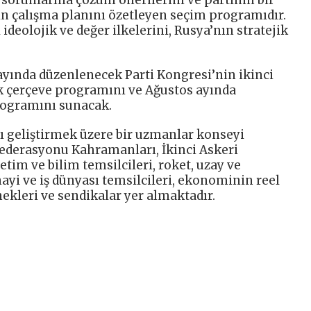
il sorunlarına çözüm önerilerini ve partinin bir
n çalışma planını özetleyen seçim programıdır.
ideolojik ve değer ilkelerini, Rusya’nın stratejik
 ayında düzenlenecek Parti Kongresi’nin ikinci
k çerçeve programını ve Ağustos ayında
rogramını sunacak.
ı geliştirmek üzere bir uzmanlar konseyi
Federasyonu Kahramanları, İkinci Askeri
im ve bilim temsilcileri, roket, uzay ve
nayi ve iş dünyası temsilcileri, ekonominin reel
ekleri ve sendikalar yer almaktadır.