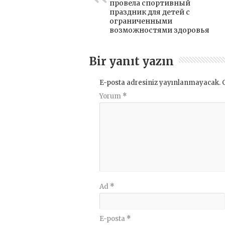
провела спортивный
праздник для детей с
ограниченными
возможностями здоровья
Bir yanıt yazın
E-posta adresiniz yayınlanmayacak.
Yorum
*
Ad
*
E-posta
*