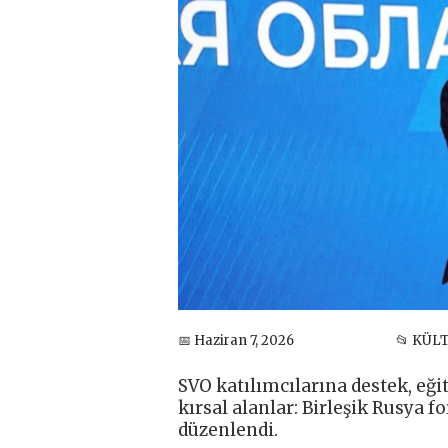
📅 Haziran 7, 2026
📂 KÜL
SVO katılımcılarına destek, eği
kırsal alanlar: Birleşik Rusya 
düzenlendi.