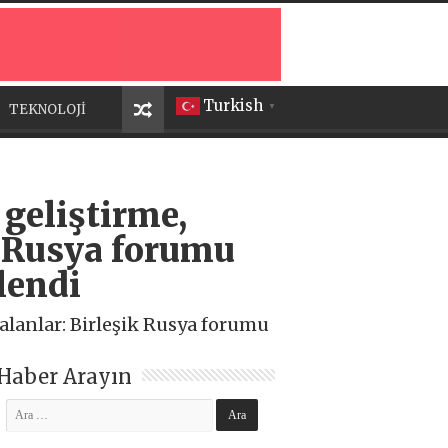
Turkish
TEKNOLOJİ
▼
 geliştirme,
ik Rusya forumu
lendi
 alanlar: Birleşik Rusya forumu
Haber Arayın