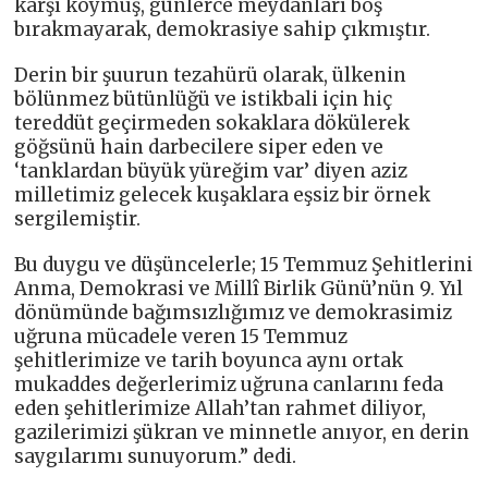
karşı koymuş, günlerce meydanları boş
bırakmayarak, demokrasiye sahip çıkmıştır.
Derin bir şuurun tezahürü olarak, ülkenin
bölünmez bütünlüğü ve istikbali için hiç
tereddüt geçirmeden sokaklara dökülerek
göğsünü hain darbecilere siper eden ve
‘tanklardan büyük yüreğim var’ diyen aziz
milletimiz gelecek kuşaklara eşsiz bir örnek
sergilemiştir.
Bu duygu ve düşüncelerle; 15 Temmuz Şehitlerini
Anma, Demokrasi ve Millî Birlik Günü’nün 9. Yıl
dönümünde bağımsızlığımız ve demokrasimiz
uğruna mücadele veren 15 Temmuz
şehitlerimize ve tarih boyunca aynı ortak
mukaddes değerlerimiz uğruna canlarını feda
eden şehitlerimize Allah’tan rahmet diliyor,
gazilerimizi şükran ve minnetle anıyor, en derin
saygılarımı sunuyorum.” dedi.