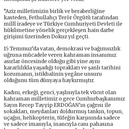
“Aziz milletimizin birlik ve beraberliğine
kasteden, Fethullahçı Terör Örgütü tarafından
millî iradeye ve Türkiye Cumhuriyeti Devleti ile
hükûmetine yönelik gerçekleşen hain darbe
girişimi üzerinden Dokuz yıl geçti.
15 Temmuz’da vatan, demokrasi ve bağımsızlık
uğruna mücadele veren kahraman insanımız
asırlar öncesinde olduğu gibi yine aynı
kararlılıkla yaşadığı toprakları ve şanlı tarihini
korumanın, istikbalinin yegâne unsuru
olduğunu tüm dünyaya haykırmıştır.
Kadını, erkeği, genci, yaşlısıyla tek vücut olan
kahraman milletimiz o gece Cumhurbaşkanımız
Sayın Recep Tayyip ERDOĞAN’ın çağrısı ile
sokakları, meydanları doldurmuş tankın, topun,
uçağın, helikopterin, tüfeğin karşısında sadece
ve sadece imanıyla, inancıyla canı pahasına