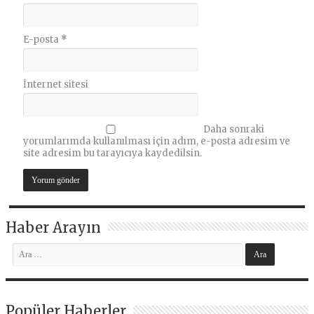
E-posta
*
İnternet sitesi
Daha sonraki
yorumlarımda kullanılması için adım, e-posta adresim ve
site adresim bu tarayıcıya kaydedilsin.
Haber Arayın
Popüler Haberler