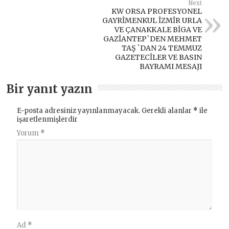
Next
KW ORSA PROFESYONEL
GAYRİMENKUL İZMİR URLA
VE ÇANAKKALE BİGA VE
GAZİANTEP`DEN MEHMET
TAŞ `DAN 24 TEMMUZ
GAZETECİLER VE BASIN
BAYRAMI MESAJI
Bir yanıt yazın
E-posta adresiniz yayınlanmayacak.
Gerekli alanlar
*
ile
işaretlenmişlerdir
Yorum
*
Ad
*