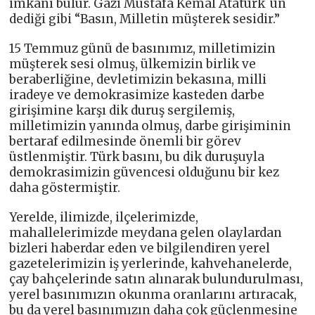
imkanı bulur. Gazi Mustafa Kemal Atatürk`ün
dediği gibi “Basın, Milletin müşterek sesidir.”
15 Temmuz günü de basınımız, milletimizin
müşterek sesi olmuş, ülkemizin birlik ve
beraberliğine, devletimizin bekasına, milli
iradeye ve demokrasimize kasteden darbe
girişimine karşı dik duruş sergilemiş,
milletimizin yanında olmuş, darbe girişiminin
bertaraf edilmesinde önemli bir görev
üstlenmiştir. Türk basını, bu dik duruşuyla
demokrasimizin güvencesi olduğunu bir kez
daha göstermiştir.
Yerelde, ilimizde, ilçelerimizde,
mahallelerimizde meydana gelen olaylardan
bizleri haberdar eden ve bilgilendiren yerel
gazetelerimizin iş yerlerinde, kahvehanelerde,
çay bahçelerinde satın alınarak bulundurulması,
yerel basınımızın okunma oranlarını artıracak,
bu da yerel basınımızın daha çok güçlenmesine