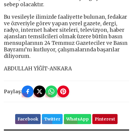
sebep olacaktır.
Bu vesileyle ilimizde faaliyette bulunan, fedakar
ve özveriyle görev yapan yerel gazete, dergi,
radyo, internet haber siteleri, televizyon, haber
ajansları temsilcileri olmak üzere bütün basın
mensuplarının 24 Temmuz Gazeteciler ve Basın
Bayramı’nı kutluyor, çalışmalarında başarılar
diliyorum.
ABDULLAH YİĞİT-ANKARA
Paylaş:
Facebook
Twitter
WhatsApp
Pinterest