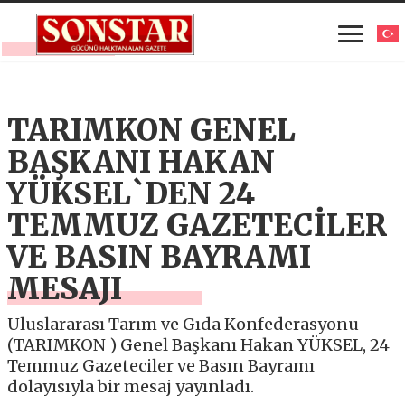
TARIMKON GENEL
BAŞKANI HAKAN
YÜKSEL`DEN 24
TEMMUZ GAZETECİLER
VE BASIN BAYRAMI
MESAJI
Uluslararası Tarım ve Gıda Konfederasyonu
(TARIMKON ) Genel Başkanı Hakan YÜKSEL, 24
Temmuz Gazeteciler ve Basın Bayramı
dolayısıyla bir mesaj yayınladı.