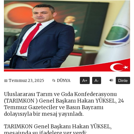
🔊
📅 Temmuz 23, 2025
📂 DÜNYA
A+
A-
Dinle
Uluslararası Tarım ve Gıda Konfederasyonu
(TARIMKON ) Genel Başkanı Hakan YÜKSEL, 24
Temmuz Gazeteciler ve Basın Bayramı
dolayısıyla bir mesaj yayınladı.
TARIMKON Genel Başkanı Hakan YÜKSEL,
mesajında şu ifadelere yer verdi;