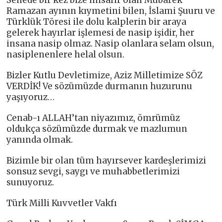
Senede bir kez bize misafir olan Mübarek
Ramazan ayının kıymetini bilen, İslami Şuuru ve
Türklük Töresi ile dolu kalplerin bir araya
gelerek hayırlar işlemesi de nasip işidir, her
insana nasip olmaz. Nasip olanlara selam olsun,
nasiplenenlere helal olsun.
Bizler Kutlu Devletimize, Aziz Milletimize SÖZ
VERDİK! Ve sözümüzde durmanın huzurunu
yaşıyoruz…
Cenab-ı ALLAH’tan niyazımız, ömrümüz
oldukça sözümüzde durmak ve mazlumun
yanında olmak.
Bizimle bir olan tüm hayırsever kardeşlerimizi
sonsuz sevgi, saygı ve muhabbetlerimizi
sunuyoruz.
Türk Milli Kuvvetler Vakfı