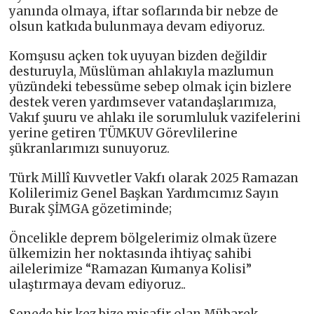
yanında olmaya, iftar soflarında bir nebze de
olsun katkıda bulunmaya devam ediyoruz.
Komşusu açken tok uyuyan bizden değildir
desturuyla, Müslüman ahlakıyla mazlumun
yüzündeki tebessüme sebep olmak için bizlere
destek veren yardımsever vatandaşlarımıza,
Vakıf şuuru ve ahlakı ile sorumluluk vazifelerini
yerine getiren TÜMKUV Görevlilerine
şükranlarımızı sunuyoruz.
Türk Millî Kuvvetler Vakfı olarak 2025 Ramazan
Kolilerimiz Genel Başkan Yardımcımız Sayın
Burak ŞİMGA gözetiminde;
Öncelikle deprem bölgelerimiz olmak üzere
ülkemizin her noktasında ihtiyaç sahibi
ailelerimize “Ramazan Kumanya Kolisi”
ulaştırmaya devam ediyoruz..