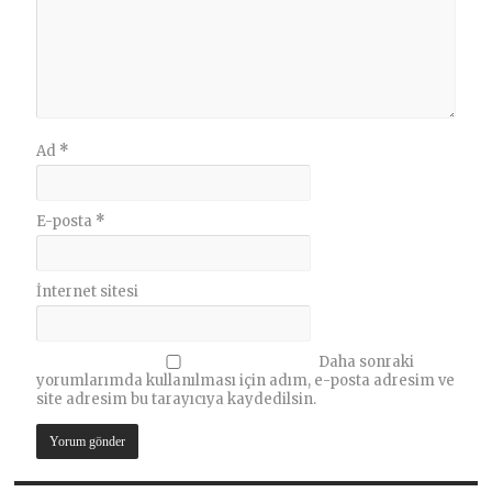
Ad
*
E-posta
*
İnternet sitesi
Daha sonraki
yorumlarımda kullanılması için adım, e-posta adresim ve
site adresim bu tarayıcıya kaydedilsin.