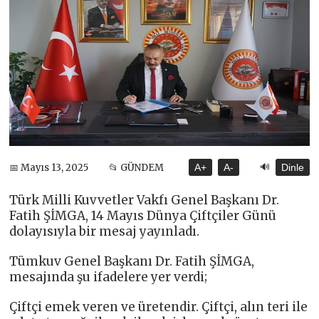
🔊
📅 Mayıs 13, 2025
📂 GÜNDEM
A+
A-
Dinle
Türk Milli Kuvvetler Vakfı Genel Başkanı Dr.
Fatih ŞİMGA, 14 Mayıs Dünya Çiftçiler Günü
dolayısıyla bir mesaj yayınladı.
Tümkuv Genel Başkanı Dr. Fatih ŞİMGA,
mesajında şu ifadelere yer verdi;
Çiftçi emek veren ve üretendir. Çiftçi, alın teri ile