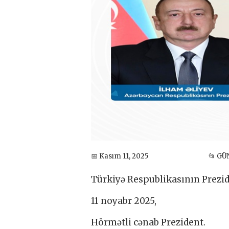
📅 Kasım 11, 2025
📂 G
Türkiyə Respublikasının Prezid
11 noyabr 2025,
Hörmətli cənab Prezident.