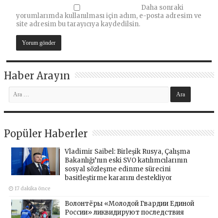
Daha sonraki
yorumlarımda kullanılması için adım, e-posta adresim ve
site adresim bu tarayıcıya kaydedilsin.
Haber Arayın
Popüler Haberler
Vladimir Saibel: Birleşik Rusya, Çalışma
Bakanlığı’nın eski SVO katılımcılarının
sosyal sözleşme edinme sürecini
basitleştirme kararını destekliyor
17 dakika önce
Волонтёры «Молодой Гвардии Единой
России» ликвидируют последствия