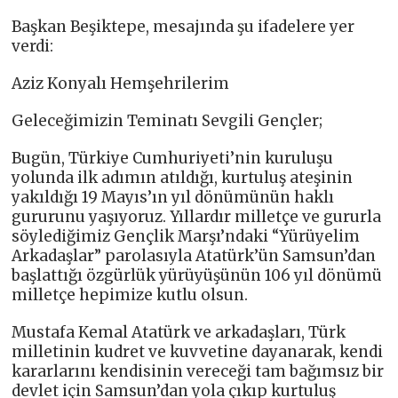
Başkan Beşiktepe, mesajında şu ifadelere yer
verdi:
Aziz Konyalı Hemşehrilerim
Geleceğimizin Teminatı Sevgili Gençler;
Bugün, Türkiye Cumhuriyeti’nin kuruluşu
yolunda ilk adımın atıldığı, kurtuluş ateşinin
yakıldığı 19 Mayıs’ın yıl dönümünün haklı
gururunu yaşıyoruz. Yıllardır milletçe ve gururla
söylediğimiz Gençlik Marşı’ndaki “Yürüyelim
Arkadaşlar” parolasıyla Atatürk’ün Samsun’dan
başlattığı özgürlük yürüyüşünün 106 yıl dönümü
milletçe hepimize kutlu olsun.
Mustafa Kemal Atatürk ve arkadaşları, Türk
milletinin kudret ve kuvvetine dayanarak, kendi
kararlarını kendisinin vereceği tam bağımsız bir
devlet için Samsun’dan yola çıkıp kurtuluş