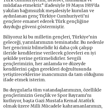
Türk Cumhuriyetini, ilelebet, muhafaza ve
müdafaa etmektir.” ifadesiyle 19 Mayıs 1919’da
yakılan bağımsızlık meşalesiyle kurulan ve
aydınlanan genç Türkiye Cumhuriyeti’ni
gençlere emanet ederek Türk gençliğine
duyduğu güveni göstermiştir.
Biliyoruz ki bu milletin gençleri, Türkiye’nin
geleceği, yarınlarımızın teminatıdır. Bu nedenle
her gencimiz bilmelidir ki daha çok çalışıp
ileride kendilerine verilecek görevleri en iyi
şekilde yerine getirmelidirler. Sevgili
gençlerimizin, her anlamda ve düzeyde
kendilerini çağın gerekleri doğrultusunda
yetiştireceklerine inancımızın da tam olduğunu
ifade etmek isterim.
Bu duygularla tüm vatandaşlarımızın, özellikle
gençlerimizin Gençlik ve Spor Bayramı’nı
kutluyor, başta Gazi Mustafa Kemal Atatürk
olmak üzere Milli Mücadele kahramanlarımızı,