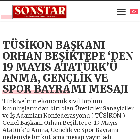
TÜSİKON BAŞKANI
ORHAN BEŞİKTEPE ‘DEN
19 MAYIS ATATÜRK’Ü
ANMA, GENÇLİK VE
SPOR BAYRAMI MESAJI
Türkiye`nin ekonomik sivil toplum
kuruluşlarından biri olan Üreticiler Sanayiciler
ve İş Adamları Konfederasyonu ( TÜSİKON )
Genel Başkanı Orhan Beşiktepe, 19 Mayıs
Atatürk’ü Anma, Gençlik ve Spor Bayramı
nedeniyle bir kutlama mesajı yayınladı.