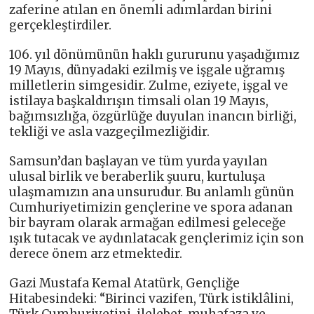
zaferine atılan en önemli adımlardan birini
gerçekleştirdiler.
106. yıl dönümünün haklı gururunu yaşadığımız
19 Mayıs, dünyadaki ezilmiş ve işgale uğramış
milletlerin simgesidir. Zulme, eziyete, işgal ve
istilaya başkaldırışın timsali olan 19 Mayıs,
bağımsızlığa, özgürlüğe duyulan inancın birliği,
tekliği ve asla vazgeçilmezliğidir.
Samsun’dan başlayan ve tüm yurda yayılan
ulusal birlik ve beraberlik şuuru, kurtuluşa
ulaşmamızın ana unsurudur. Bu anlamlı günün
Cumhuriyetimizin gençlerine ve spora adanan
bir bayram olarak armağan edilmesi geleceğe
ışık tutacak ve aydınlatacak gençlerimiz için son
derece önem arz etmektedir.
Gazi Mustafa Kemal Atatürk, Gençliğe
Hitabesindeki: “Birinci vazifen, Türk istiklâlini,