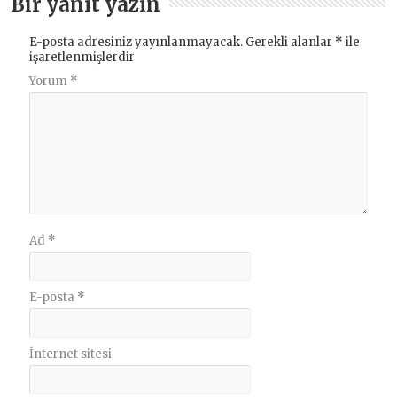
Bir yanıt yazın
E-posta adresiniz yayınlanmayacak.
Gerekli alanlar
*
ile
işaretlenmişlerdir
Yorum
*
Ad
*
E-posta
*
İnternet sitesi