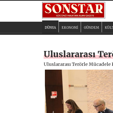
DÜNYA
EKONOMİ
GÜNDEM
KÜL
Uluslararası Te
Uluslararası Terörle Mücadele 