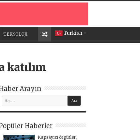
Turkish
TEKNOLOJİ
▼
a katılım
Haber Arayın
Popüler Haberler
Kapsayıcı örgütler,