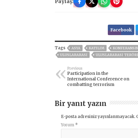
Paylaş:
Facebook
Tags
ASYA
KATILIM
KONFERANSI
ULUSLARARASI
ULUSLARARASI TERÖR
Previous
Participation in the
International Conference on
combatting terrorism
Bir yanıt yazın
E-posta adresiniz yayınlanmayacak.
Yorum
*