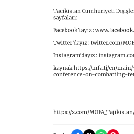
Tacikistan Cumhuriyeti Dışişle
sayfaları:
Facebook’tayız : www.facebook.
Twitter’dayız : twitter.com/MOF
Instagram’dayız : instagram.c
kaynak:https://mfa.tj/en/main/
conference-on-combatting-te
https://x.com/MOFA_Tajikistan