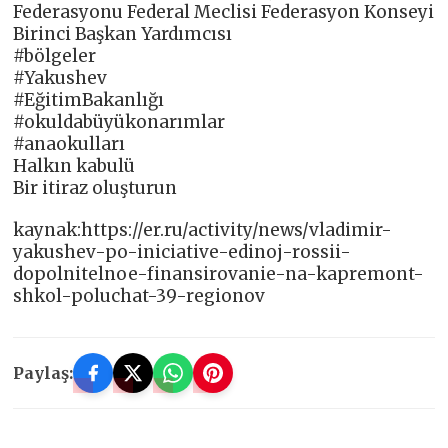
Federasyonu Federal Meclisi Federasyon Konseyi
Birinci Başkan Yardımcısı
#bölgeler
#Yakushev
#EğitimBakanlığı
#okuldabüyükonarımlar
#anaokulları
Halkın kabulü
Bir itiraz oluşturun
kaynak:https://er.ru/activity/news/vladimir-
yakushev-po-iniciative-edinoj-rossii-
dopolnitelnoe-finansirovanie-na-kapremont-
shkol-poluchat-39-regionov
Paylaş: