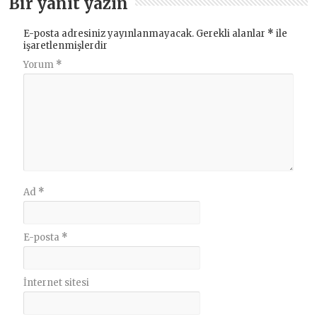
Bir yanıt yazın
E-posta adresiniz yayınlanmayacak.
Gerekli alanlar
*
ile
işaretlenmişlerdir
Yorum
*
Ad
*
E-posta
*
İnternet sitesi