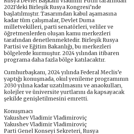
Rusya Devlet Başkanı Vladimir Putin tarafından
2021’deki Birleşik Rusya Kongresi’nde
başlatılmıştır. Tasarımdan kabul aşamasına
kadar tüm çalışmalar, Devlet Duma
milletvekilleri, parti senatörleri, veliler ve
öğretmenlerden oluşan kamu merkezleri
tarafından denetlenmektedir. Birleşik Rusya
Partisi ve Eğitim Bakanlığı, bu merkezleri
bölgelerde kurmuştur. 2024 yılından itibaren
programa daha fazla bölge katılacaktır.
Cumhurbaşkanı, 2024 yılında Federal Meclis’e
yaptığı konuşmada, okul yenileme programının
2030 yılına kadar uzatılmasını ve anaokulları,
kolejler ve üniversite yurtlarını da kapsayacak
şekilde genişletilmesini emretti.
Konuşmacı
Yakushev Vladimir Vladimiroviç
Yakushev Vladimir Vladimiroviç
Parti Genel Konseyi Sekreteri, Rusya