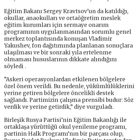
Eğitim Bakanı Sergey Kravtsov’un da katıldığı,
okullar, anaokulları ve ortaöğretim meslek
eğitim kurumları için sermaye onarım
programının uygulanmasından sorumlu genel
merkez toplantısında konuşan Vladimir
Yakushev, fon dağıtımında planlanan sonuçlara
ulaşılması ve bir sonraki yıla ertelenme
olmaması hususlarının dikkate alındığını
söyledi .
“Askeri operasyonlardan etkilenen bölgelere
özel önem verildi. Bu nedenle, yükümlülüklerini
yerine getiren bölgelere öncelikli destek
sağlandı. Partimizin çalışma prensibi budur: Söz
verdik ve yerine getirdik,” diye vurguladı.
Birleşik Rusya Partisi’nin Eğitim Bakanlığı ile
ortaklaşa yürüttüğü okul yenileme programı,
partinin Halk Programı’nın bir parçası olup,