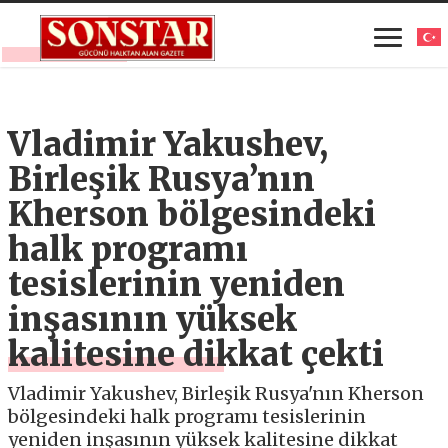
Vladimir Yakushev,
Birleşik Rusya’nın
Kherson bölgesindeki
halk programı
tesislerinin yeniden
inşasının yüksek
kalitesine dikkat çekti
Vladimir Yakushev, Birleşik Rusya'nın Kherson
bölgesindeki halk programı tesislerinin
yeniden inşasının yüksek kalitesine dikkat