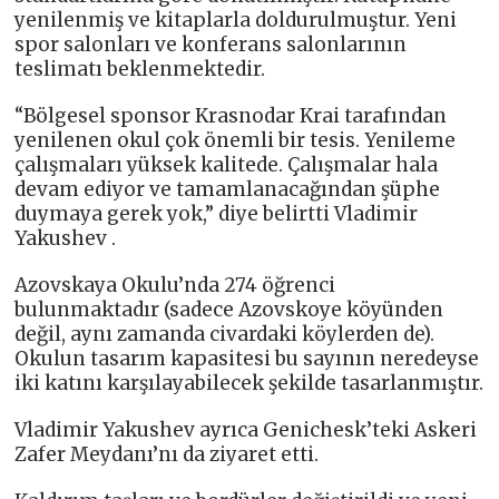
yenilenmiş ve kitaplarla doldurulmuştur. Yeni
spor salonları ve konferans salonlarının
teslimatı beklenmektedir.
“Bölgesel sponsor Krasnodar Krai tarafından
yenilenen okul çok önemli bir tesis. Yenileme
çalışmaları yüksek kalitede. Çalışmalar hala
devam ediyor ve tamamlanacağından şüphe
duymaya gerek yok,” diye belirtti Vladimir
Yakushev .
Azovskaya Okulu’nda 274 öğrenci
bulunmaktadır (sadece Azovskoye köyünden
değil, aynı zamanda civardaki köylerden de).
Okulun tasarım kapasitesi bu sayının neredeyse
iki katını karşılayabilecek şekilde tasarlanmıştır.
Vladimir Yakushev ayrıca Genichesk’teki Askeri
Zafer Meydanı’nı da ziyaret etti.