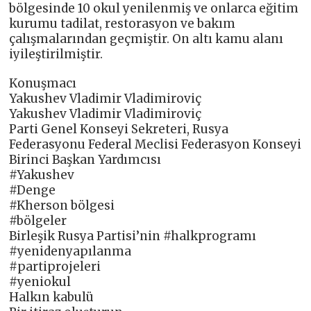
bölgesinde 10 okul yenilenmiş ve onlarca eğitim
kurumu tadilat, restorasyon ve bakım
çalışmalarından geçmiştir. On altı kamu alanı
iyileştirilmiştir.
Konuşmacı
Yakushev Vladimir Vladimiroviç
Yakushev Vladimir Vladimiroviç
Parti Genel Konseyi Sekreteri, Rusya
Federasyonu Federal Meclisi Federasyon Konseyi
Birinci Başkan Yardımcısı
#Yakushev
#Denge
#Kherson bölgesi
#bölgeler
Birleşik Rusya Partisi’nin #halkprogramı
#yenidenyapılanma
#partiprojeleri
#yeniokul
Halkın kabulü