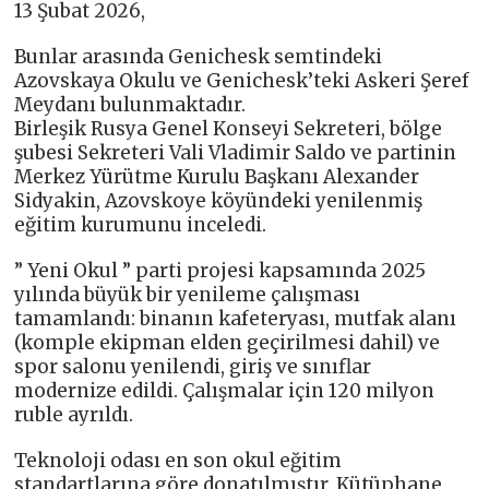
13 Şubat 2026,
Bunlar arasında Genichesk semtindeki
Azovskaya Okulu ve Genichesk’teki Askeri Şeref
Meydanı bulunmaktadır.
Birleşik Rusya Genel Konseyi Sekreteri, bölge
şubesi Sekreteri Vali Vladimir Saldo ve partinin
Merkez Yürütme Kurulu Başkanı Alexander
Sidyakin, Azovskoye köyündeki yenilenmiş
eğitim kurumunu inceledi.
” Yeni Okul ” parti projesi kapsamında 2025
yılında büyük bir yenileme çalışması
tamamlandı: binanın kafeteryası, mutfak alanı
(komple ekipman elden geçirilmesi dahil) ve
spor salonu yenilendi, giriş ve sınıflar
modernize edildi. Çalışmalar için 120 milyon
ruble ayrıldı.
Teknoloji odası en son okul eğitim
standartlarına göre donatılmıştır. Kütüphane