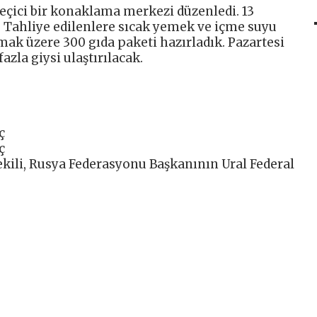
geçici bir konaklama merkezi düzenledi. 13
. Tahliye edilenlere sıcak yemek ve içme suyu
mak üzere 300 gıda paketi hazırladık. Pazartesi
zla giysi ulaştırılacak.
ç
ç
ekili, Rusya Federasyonu Başkanının Ural Federal