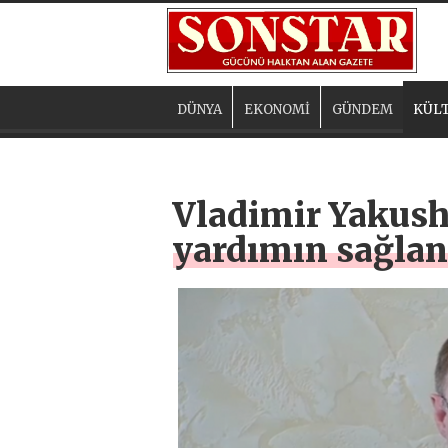
DÜNYA
EKONOMİ
GÜNDEM
KÜLT
Vladimir Yakushe
yardımın sağla