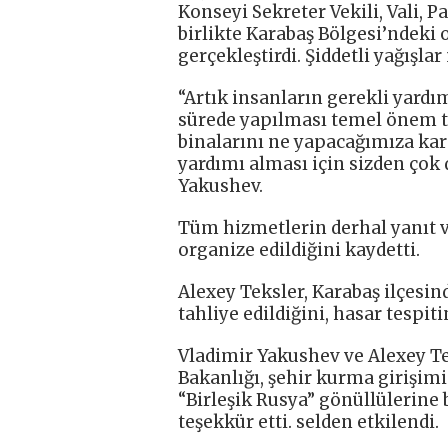
Konseyi Sekreter Vekili, Vali, P
birlikte Karabaş Bölgesi’ndeki
gerçekleştirdi. Şiddetli yağışla
“Artık insanların gerekli yar
sürede yapılması temel önem ta
binalarını ne yapacağımıza ka
yardımı alması için sizden çok 
Yakushev.
Tüm hizmetlerin derhal yanıt v
organize edildiğini kaydetti.
Alexey Teksler, Karabaş ilçesind
tahliye edildiğini, hasar tespiti
Vladimir Yakushev ve Alexey Tek
Bakanlığı, şehir kurma girişim
“Birleşik Rusya” gönüllülerine 
teşekkür etti. selden etkilendi.