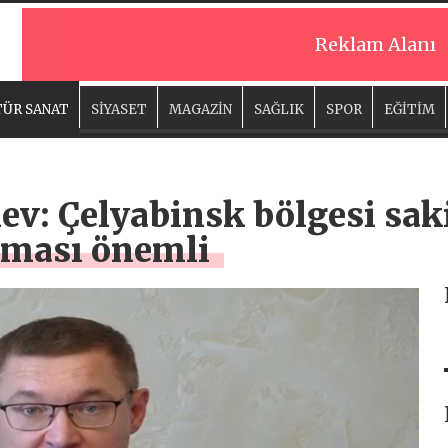
Reklam Alanı
ÜR SANAT
SİYASET
MAGAZİN
SAĞLIK
SPOR
EĞİTİM
v: Çelyabinsk bölgesi saki
nması önemli