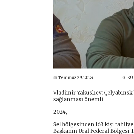
📅 Temmuz 29, 2024
📂 K
Vladimir Yakushev: Çelyabinsk 
sağlanması önemli
2024,
Sel bölgesinden 163 kişi tahliye
Başkanın Ural Federal Bölgesi T