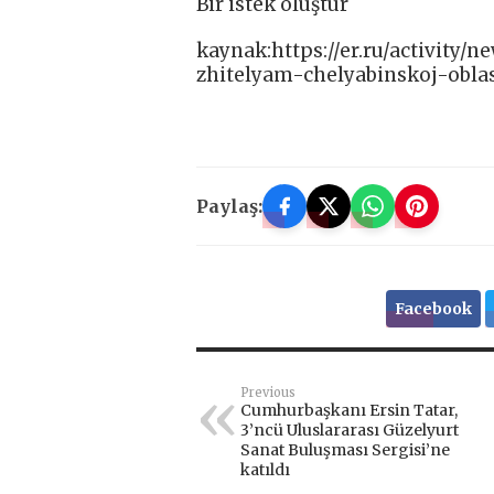
Bir istek oluştur
kaynak:https://er.ru/activity
zhitelyam-chelyabinskoj-obl
Paylaş:
Facebook
Previous
Cumhurbaşkanı Ersin Tatar,
3’ncü Uluslararası Güzelyurt
Sanat Buluşması Sergisi’ne
katıldı