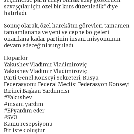
seçimlerde parti adayı olarak aday gösterilen
savaşçılar için özel bir kurs düzenledik” diye
hatırladı.
Sonuç olarak, özel harekâtın görevleri tamamen
tamamlanana ve yeni ve cephe bölgeleri
onarılana kadar partinin insani misyonunun
devam edeceğini vurguladı.
Hoparlör
Yakushev Vladimir Vladimiroviç
Yakushev Vladimir Vladimiroviç
Parti Genel Konseyi Sekreteri, Rusya
Federasyonu Federal Meclisi Federasyon Konseyi
Birinci Başkan Yardımcısı
#Yakushev
#insani yardım
#EPyardım eder
#SVO
Kamu resepsiyonu
Bir istek oluştur