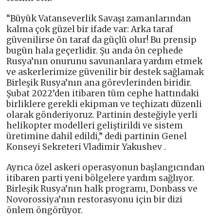
“Büyük Vatanseverlik Savaşı zamanlarından
kalma çok güzel bir ifade var: Arka taraf
güvenilirse ön taraf da güçlü olur! Bu prensip
bugün hala geçerlidir. Şu anda ön cephede
Rusya’nın onurunu savunanlara yardım etmek
ve askerlerimize güvenilir bir destek sağlamak
Birleşik Rusya’nın ana görevlerinden biridir.
Şubat 2022’den itibaren tüm cephe hattındaki
birliklere gerekli ekipman ve teçhizatı düzenli
olarak gönderiyoruz. Partinin desteğiyle yerli
helikopter modelleri geliştirildi ve sistem
üretimine dahil edildi,” dedi partinin Genel
Konseyi Sekreteri Vladimir Yakushev .
Ayrıca özel askeri operasyonun başlangıcından
itibaren parti yeni bölgelere yardım sağlıyor.
Birleşik Rusya’nın halk programı, Donbass ve
Novorossiya’nın restorasyonu için bir dizi
önlem öngörüyor.