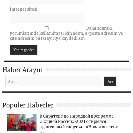
İnternet sitesi
Daha sonraki
yorumlarımda kullanılması için adım, e-posta adresim ve
site adresim bu tarayıcıya kaydedilsin.
Haber Arayın
Popüler Haberler
В Саратове по Народной программе
«Единой России»-2021 открылся
адаптивный спортзал «Новая высота»