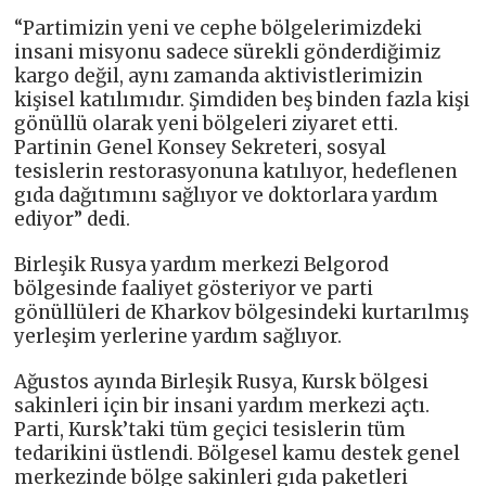
“Partimizin yeni ve cephe bölgelerimizdeki
insani misyonu sadece sürekli gönderdiğimiz
kargo değil, aynı zamanda aktivistlerimizin
kişisel katılımıdır. Şimdiden beş binden fazla kişi
gönüllü olarak yeni bölgeleri ziyaret etti.
Partinin Genel Konsey Sekreteri, sosyal
tesislerin restorasyonuna katılıyor, hedeflenen
gıda dağıtımını sağlıyor ve doktorlara yardım
ediyor” dedi.
Birleşik Rusya yardım merkezi Belgorod
bölgesinde faaliyet gösteriyor ve parti
gönüllüleri de Kharkov bölgesindeki kurtarılmış
yerleşim yerlerine yardım sağlıyor.
Ağustos ayında Birleşik Rusya, Kursk bölgesi
sakinleri için bir insani yardım merkezi açtı.
Parti, Kursk’taki tüm geçici tesislerin tüm
tedarikini üstlendi. Bölgesel kamu destek genel
merkezinde bölge sakinleri gıda paketleri