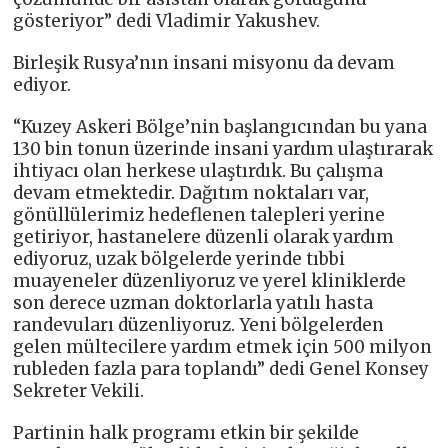
gösteriyor” dedi Vladimir Yakushev.
Birleşik Rusya’nın insani misyonu da devam
ediyor.
“Kuzey Askeri Bölge’nin başlangıcından bu yana
130 bin tonun üzerinde insani yardım ulaştırarak
ihtiyacı olan herkese ulaştırdık. Bu çalışma
devam etmektedir. Dağıtım noktaları var,
gönüllülerimiz hedeflenen talepleri yerine
getiriyor, hastanelere düzenli olarak yardım
ediyoruz, uzak bölgelerde yerinde tıbbi
muayeneler düzenliyoruz ve yerel kliniklerde
son derece uzman doktorlarla yatılı hasta
randevuları düzenliyoruz. Yeni bölgelerden
gelen mültecilere yardım etmek için 500 milyon
rubleden fazla para toplandı” dedi Genel Konsey
Sekreter Vekili.
Partinin halk programı etkin bir şekilde