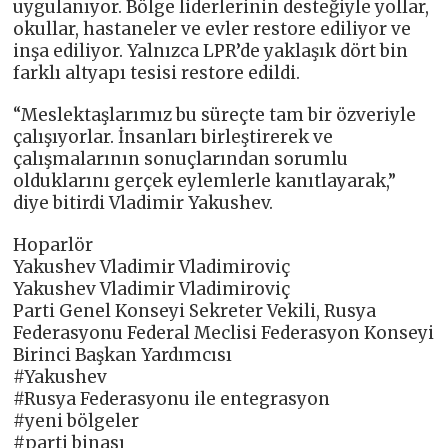
uygulanıyor. Bölge liderlerinin desteğiyle yollar,
okullar, hastaneler ve evler restore ediliyor ve
inşa ediliyor. Yalnızca LPR’de yaklaşık dört bin
farklı altyapı tesisi restore edildi.
“Meslektaşlarımız bu süreçte tam bir özveriyle
çalışıyorlar. İnsanları birleştirerek ve
çalışmalarının sonuçlarından sorumlu
olduklarını gerçek eylemlerle kanıtlayarak,”
diye bitirdi Vladimir Yakushev.
Hoparlör
Yakushev Vladimir Vladimiroviç
Yakushev Vladimir Vladimiroviç
Parti Genel Konseyi Sekreter Vekili, Rusya
Federasyonu Federal Meclisi Federasyon Konseyi
Birinci Başkan Yardımcısı
#Yakushev
#Rusya Federasyonu ile entegrasyon
#yeni bölgeler
#parti binası