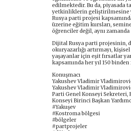
edilmektedir. Bu da, piyasada t
yetkinliklerin geliştirilmesine
Rusya parti projesi kapsamında 
üzerine eğitim kursları, semin
öğrenciler değil, aynı zamanda 
Dijital Rusya parti projesinin, d
okuryazarlığı artırmayı, kişise
yaşayanlar için eşit fırsatlar y
kapsamında her yıl 150 binden 
Konuşmacı
Yakushev Vladimir Vladimirovi
Yakushev Vladimir Vladimirovi
Parti Genel Konseyi Sekreteri,
Konseyi Birinci Başkan Yardımc
#Yakuşev
#Kostroma bölgesi
#bölgeler
#partprojeler