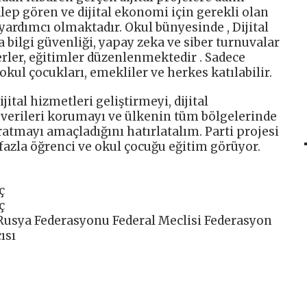
alep gören ve dijital ekonomi için gerekli olan
 yardımcı olmaktadır. Okul bünyesinde , Dijital
bilgi güvenliği, yapay zeka ve siber turnuvalar
erler, eğitimler düzenlenmektedir . Sadece
okul çocukları, emekliler ve herkes katılabilir.
ijital hizmetleri geliştirmeyi, dijital
l verileri korumayı ve ülkenin tüm bölgelerinde
aratmayı amaçladığını hatırlatalım. Parti projesi
fazla öğrenci ve okul çocuğu eğitim görüyor.
ç
ç
 Rusya Federasyonu Federal Meclisi Federasyon
ısı