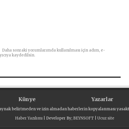
Daha sonraki yorumlarımda kullanılması için adım, e-
yıcıya kaydedilsin.
Künye
Yazarlar
aynak belirtmeden ve izin almadan haberlerin kopyalanması yasaktı
Haber Yazılımı
| Developer By;
BEYNSOFT
|
Ucuz site