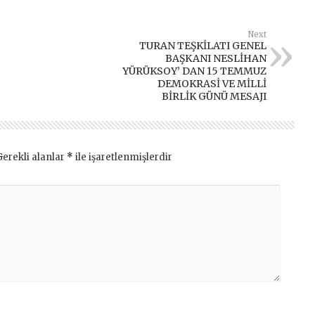
Next
TURAN TEŞKİLATI GENEL
BAŞKANI NESLİHAN
YÜRÜKSOY’ DAN 15 TEMMUZ
DEMOKRASİ VE MİLLİ
BİRLİK GÜNÜ MESAJI
Gerekli alanlar
*
ile işaretlenmişlerdir