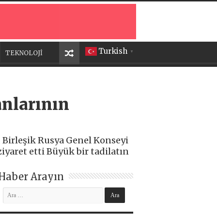
Turkish
TEKNOLOJİ
▼
nlarının
 Birleşik Rusya Genel Konseyi
yaret etti Büyük bir tadilatın
Haber Arayın