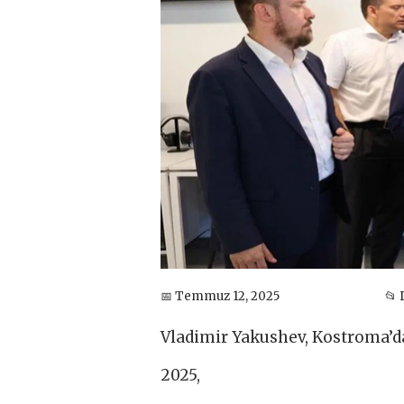
📅 Temmuz 12, 2025
📂
Vladimir Yakushev, Kostroma’d
2025,