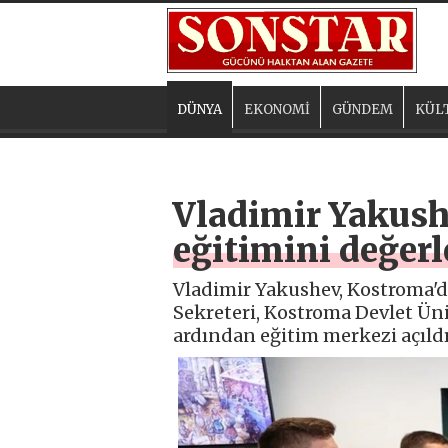
DÜNYA
EKONOMİ
GÜNDEM
KÜL
Vladimir Yakush
eğitimini değerl
Vladimir Yakushev, Kostroma'd
Sekreteri, Kostroma Devlet Üni
ardından eğitim merkezi açıldı 